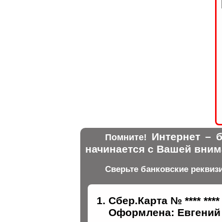
Интернет – б
Помните!
начинается с Вашей вним
Сверьте банковские реквиз
Сбер.Карта № **** ****
Оформлена: Евгений 