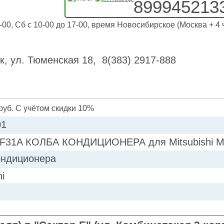
899945213
-00, Сб с 10-00 до 17-00, время Новосибирское (Москва + 4 
к, ул. Тюменская 18, 8(383) 2917-888
руб. С учётом скидки 10%
01
F31A КОЛБА КОНДИЦИОНЕРА для Mitsubishi M
ондиционера
hi