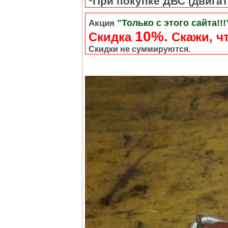
*При покупке ДВС (двигате
"Только с этого сайта!!!
Акция
10%.
Скидка
Cкажи, чт
Скидки не суммируются.