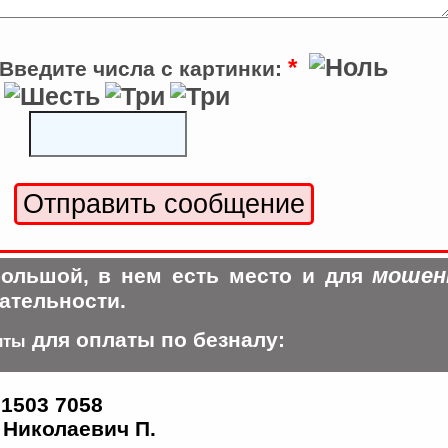
*
Введите числа с картинки:
мошен
ольшой, в нем есть место и для
ательности.
для оплаты по безналу:
иты
 1503 7058
Николаевич П.