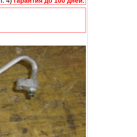
п. 4)
гарантия до 100 дней
.