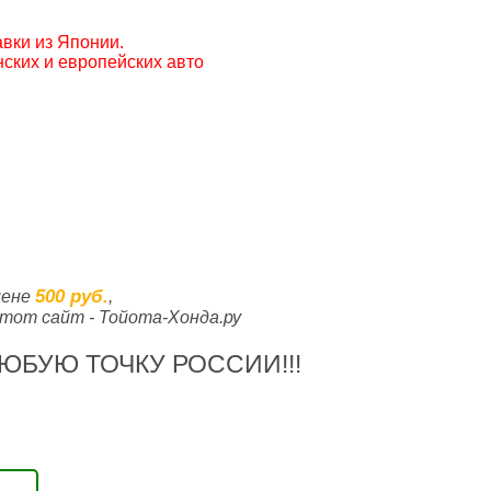
вки из Японии.
ских и европейских авто
500 руб.
цене
,
тот сайт - Тойота-Хонда.ру
ЮБУЮ ТОЧКУ РОССИИ!!!