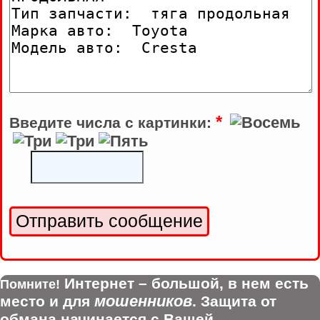
*
Введите числа с картинки:
Интернет – большой, в нем есть
Помните!
мошенников
место и для
. Защита от
обмана начинается с Вашей