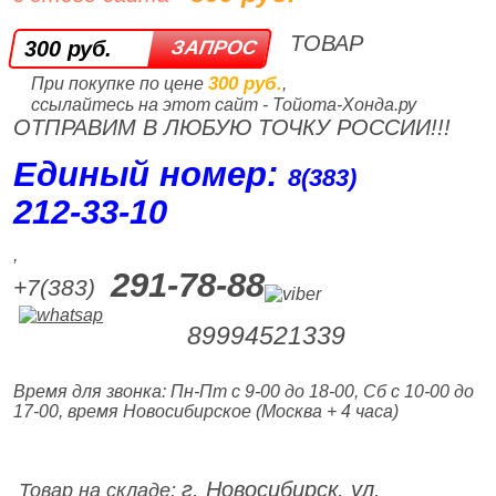
ТОВАР
300 руб.
300 руб.
При покупке по цене
,
ссылайтесь на этот сайт - Тойота-Хонда.ру
ОТПРАВИМ В ЛЮБУЮ ТОЧКУ РОССИИ!!!
Единый номер:
8(383)
212‑33‑10
,
291-78-88
+7(383)
89994521339
Время для звонка: Пн-Пт с 9-00 до 18-00, Сб с 10-00 до
17-00, время Новосибирское (Москва + 4 часа)
г. Новосибирск, ул.
Товар на складе: