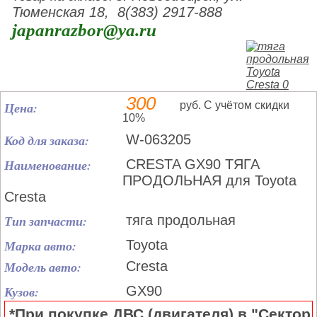
Тюменская 18, 8(383) 2917-888
japanrazbor@ya.ru
300
Цена:
руб. С учётом скидки
10%
Код для заказа:
W-063205
Наименование:
CRESTA GX90 ТЯГА
ПРОДОЛЬНАЯ для Toyota
Cresta
Тип запчасти:
тяга продольная
Марка авто:
Toyota
Модель авто:
Cresta
Кузов:
GX90
*При покупке ДВС (двигателя) в "Сектор