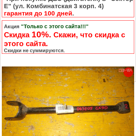
Е" (ул. Комбинатская 3 корп. 4)
гарантия до 100 дней
.
"Только с этого сайта!!!"
Акция
10%.
Скидка
Cкажи, что скидка с
этого сайта.
Скидки не суммируются.