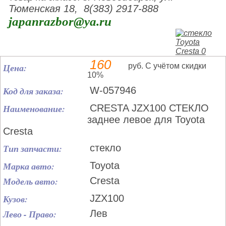
Тюменская 18, 8(383) 2917-888
japanrazbor@ya.ru
160
Цена:
руб. С учётом скидки
10%
Код для заказа:
W-057946
Наименование:
CRESTA JZX100 СТЕКЛО
заднее левое для Toyota
Cresta
Тип запчасти:
стекло
Марка авто:
Toyota
Модель авто:
Cresta
Кузов:
JZX100
Лево - Право:
Лев