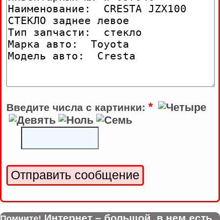
*
Введите числа с картинки:
Интернет – большой, в нем есть
Помните!