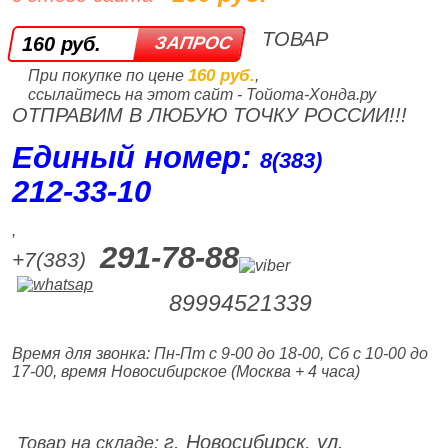
ТОВАР
160 руб.
160 руб.
При покупке по цене
,
ссылайтесь на этот сайт - Тойота-Хонда.ру
ОТПРАВИМ В ЛЮБУЮ ТОЧКУ РОССИИ!!!
Единый номер:
8(383)
212‑33‑10
,
291-78-88
+7(383)
89994521339
Время для звонка: Пн-Пт с 9-00 до 18-00, Сб с 10-00 до
17-00, время Новосибирское (Москва + 4 часа)
г. Новосибирск, ул.
Товар на складе: