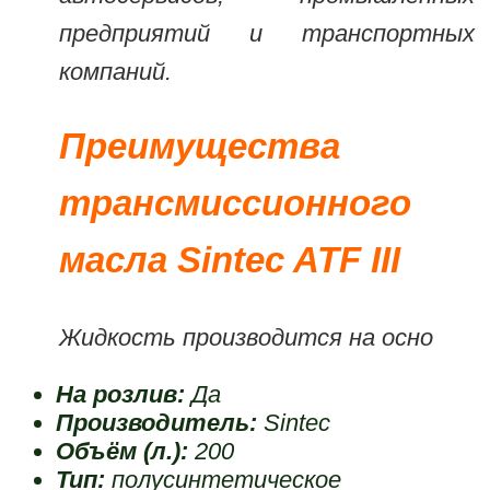
предприятий и транспортных
компаний.
Преимущества
трансмиссионного
масла Sintec ATF III
Жидкость производится на осно
На розлив:
Да
Производитель:
Sintec
Объём (л.):
200
Тип:
полусинтетическое