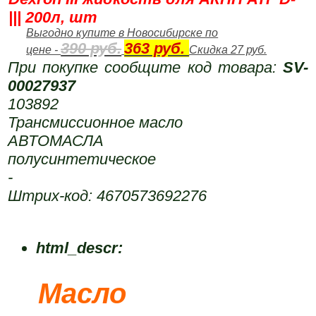
||| 200л, шт
Выгодно купите в Новосибирске по
390 руб.
363 руб.
цене -
Скидка 27 руб.
При покупке сообщите код товара:
SV-
00027937
103892
Трансмиссионное масло
АВТОМАСЛА
полусинтетическое
-
Штрих-код: 4670573692276
html_descr:
Масло