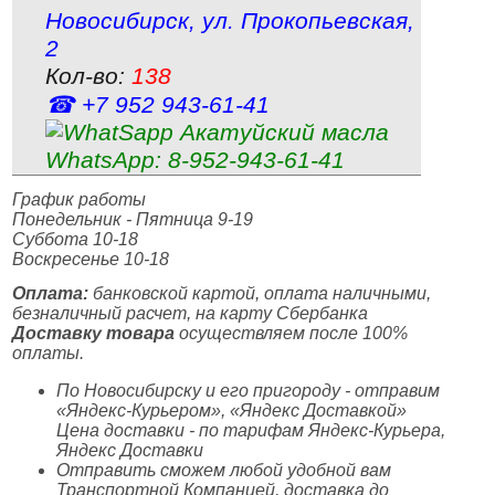
Новосибирск
,
ул. Прокопьевская,
2
Кол-во:
138
☎ +7 952 943‑61‑41
WhatsApp:
8‑952‑943‑61‑41
График работы
Понедельник - Пятница 9-19
Суббота 10-18
Воскресенье 10-18
Оплата:
банковской картой, оплата наличными,
безналичный расчет, на карту Сбербанка
Доставку товара
осуществляем после 100%
оплаты.
По Новосибирску и его пригороду - отправим
«Яндекс-Курьером», «Яндекс Доставкой»
Цена доставки - по тарифам Яндекс-Курьера,
Яндекс Доставки
Отправить сможем любой удобной вам
Транспортной Компанией, доставка до