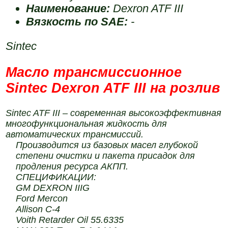
Наименование:
Dexron ATF III
Вязкость по SAE:
-
Sintec
Масло трансмиссионное
Sintec Dexron ATF III на розлив
Sintec ATF III – современная высокоэффективная
многофункциональная жидкость для
автоматических трансмиссий.
Производится из базовых масел глубокой
степени очистки и пакета присадок для
продления ресурса АКПП.
СПЕЦИФИКАЦИИ:
GM DEXRON IIIG
Ford Mercon
Allison C-4
Voith Retarder Oil 55.6335