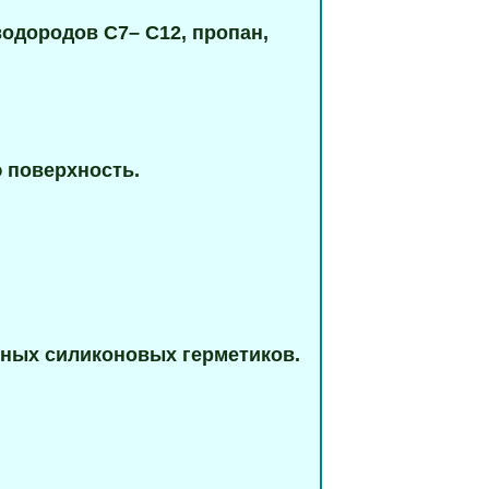
одородов С7– С12, пропан,
 поверхность.
нных силиконовых герметиков.