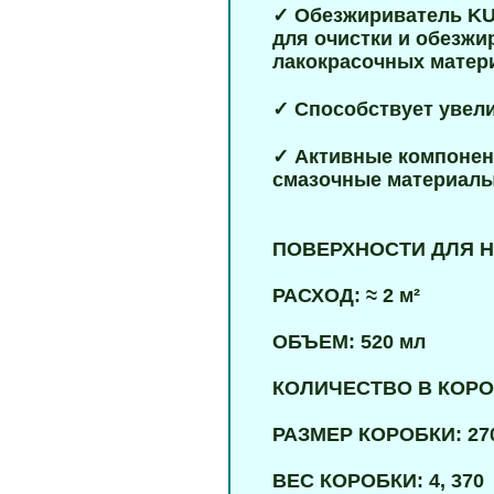
✓ Обезжириватель KU
для очистки и обезжи
лакокрасочных матери
✓ Способствует увел
✓ Активные компонен
смазочные материалы, 
ПОВЕРХНОСТИ ДЛЯ НАН
РАСХОД: ≈ 2 м²
ОБЪЕМ: 520 мл
КОЛИЧЕСТВО В КОРОБ
РАЗМЕР КОРОБКИ: 27
ВЕС КОРОБКИ: 4, 370