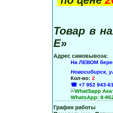
Товар в н
Е»
Адрес самовывоза:
На ЛЕВОМ бере
Новосибирск
,
у
Кол-во:
2
☎ +7 952 943‑6
WhatsApp:
8‑95
График работы