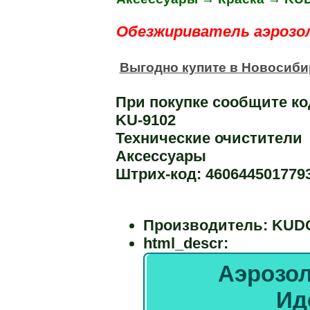
Обезжириватель аэрозо
Выгодно купите в Новосибир
При покупке сообщите ко
KU-9102
Технические очистители
Аксессуары
Штрих-код: 460644501779
Производитель:
KUD
html_descr:
Аэрозо
Ид