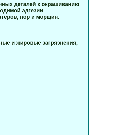
чных деталей к окрашиванию
ходимой адгезии
теров, пор и морщин.
ные и жировые загрязнения,