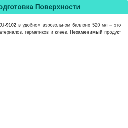
дготовка Поверхности
U-9102
в удобном аэрозольном баллоне 520 мл – это
атериалов, герметиков и клеев.
Незаменимый
продукт