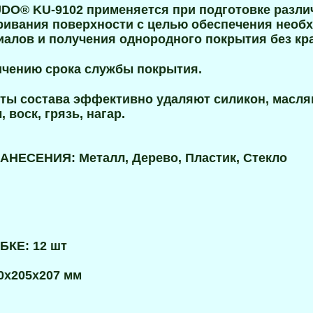
DO® KU-9102 применяется при подготовке разли
ривания поверхности с целью обеспечения необ
алов и получения однородного покрытия без кра
ичению срока службы покрытия.
ты состава эффективно удаляют силикон, масля
воск, грязь, нагар.
ЕСЕНИЯ: Металл, Дерево, Пластик, Стекло
КЕ: 12 шт
0x205x207 мм