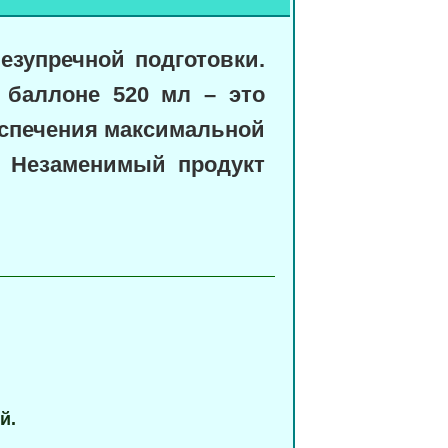
езупречной
подготовки.
баллоне 520 мл – это
спечения
максимальной
.
Незаменимый
продукт
й.