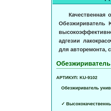
Качественная
о
Обезжириватель 
высокоэффективн
адгезии лакокрас
для авторемонта, 
Обезжириватель
АРТИКУЛ: KU-9102
Обезжириватель уни
✓ Высококачественны