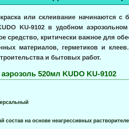
краска или склеивание начинаются с
б
KUDO KU-9102
в удобном аэрозольном 
ое
средство,
критически важное
для обе
очных материалов, герметиков и клеев
строительства и бытовых работ.
 аэрозоль 520мл KUDO KU-9102
версальный
й состав на основе неагрессивных растворителе