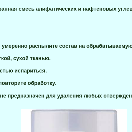
анная смесь алифатических и нафтеновых углев
и умеренно распылите состав на обрабатываемую
гкой, сухой тканью.
остью испариться.
повторите обработку.
 не предназначен для удаления любых отверждё