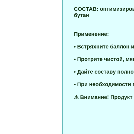
СОСТАВ: оптимизиров
бутан
Применение:
• Встряхните баллон 
• Протрите чистой, мя
• Дайте составу полн
• При необходимости 
⚠ Внимание! Продукт