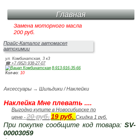
Главная
Замена моторного масла
200 руб.
Прайс-Каталог автомасел
автохимии
ул. Комбинатская, 3 к3
☎ +7 (952) 938‑27‑07
8‑913‑916‑35‑66
Кол-во:
10
Аксессуары
→
Шильдики / Наклейки
Наклейка Мне плевать ....
Выгодно купите в Новосибирске по
20 руб.
19 руб.
цене -
Скидка 1 руб.
При покупке сообщите код товара:
SV-
00003059