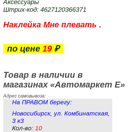
Аксессуары
Штрих-код: 4627120366371
Наклейка Мне плевать .
по цене
19
₽
Товар в наличии в
магазинах «Автомаркет Е»
Адрес самовывоза:
На ПРАВОМ берегу:
Новосибирск
,
ул. Комбинатская,
3 к3
Кол-во:
10