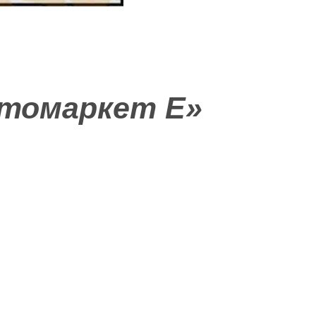
втомаркет Е»