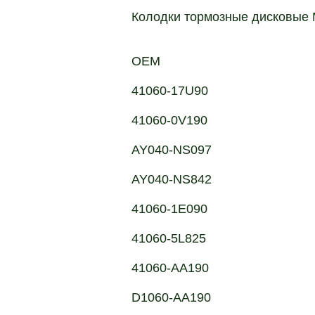
Колодки тормозные дисковые
OEM
41060-17U90
41060-0V190
AY040-NS097
AY040-NS842
41060-1E090
41060-5L825
41060-AA190
D1060-AA190