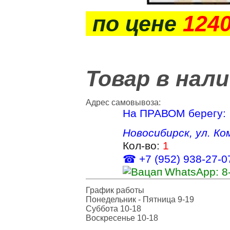
по цене
124
Товар в нал
Адрес самовывоза:
На ПРАВОМ берегу:
Новосибирск
,
ул. Ко
Кол-во:
1
☎ +7 (952) 938‑27‑0
WhatsApp:
8
График работы
Понедельник - Пятница 9-19
Суббота 10-18
Воскресенье 10-18