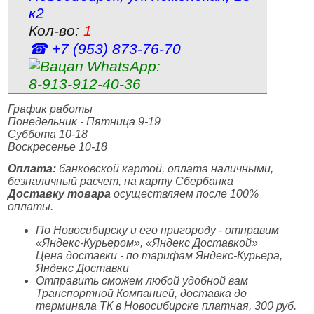
к2
Кол-во:
1
☎ +7 (953) 873‑76‑70
WhatsApp:
8‑913‑912‑40‑36
График работы
Понедельник - Пятница 9-19
Суббота 10-18
Воскресенье 10-18
Оплата:
банковской картой, оплата наличными,
безналичный расчет, на карту Сбербанка
Доставку товара
осуществляем после 100%
оплаты.
По Новосибирску и его пригороду - отправим
«Яндекс-Курьером», «Яндекс Доставкой»
Цена доставки - по тарифам Яндекс-Курьера,
Яндекс Доставки
Отправить сможем любой удобной вам
Транспортной Компанией, доставка до
терминала ТК в Новосибирске платная, 300 руб.