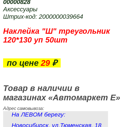
00000828
Аксессуары
Штрих-код: 2000000039664
Наклейка "Ш" треугольник
120*130 уп 50шт
по цене
29
₽
Товар в наличии в
магазинах «Автомаркет Е»
Адрес самовывоза:
На ЛЕВОМ берегу:
Новосибирск
,
ул.Тюменская, 18