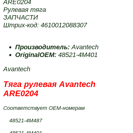
ARE0204
Рулевая тяга
ЗАПЧАСТИ
Штрих-код: 4610012088307
Производитель:
Avantech
OriginalOEM:
48521-4M401
Avantech
Тяга рулевая Avantech
ARE0204
Соответствует OEM-номерам
48521-4M487