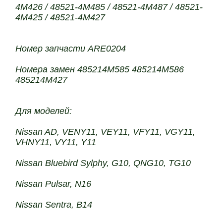
4M426 / 48521-4M485 / 48521-4M487 / 48521-
4M425 / 48521-4M427
Номер запчасти ARE0204
Номера замен 485214M585 485214M586
485214M427
Для моделей:
Nissan AD, VENY11, VEY11, VFY11, VGY11,
VHNY11, VY11, Y11
Nissan Bluebird Sylphy, G10, QNG10, TG10
Nissan Pulsar, N16
Nissan Sentra, B14