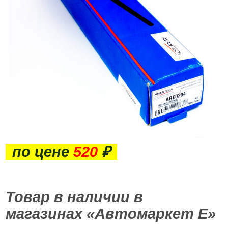
по цене
520
₽
Товар в наличии в
магазинах «Автомаркет Е»