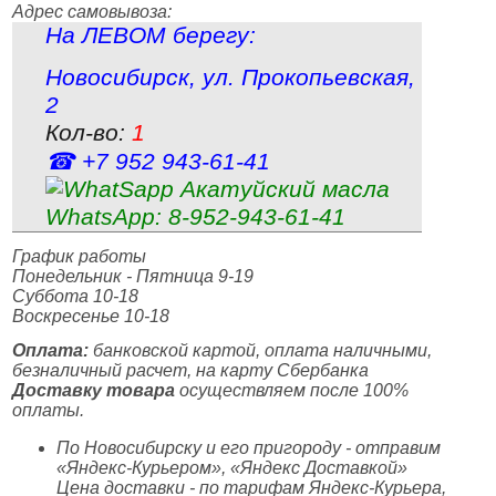
Адрес самовывоза:
На ЛЕВОМ берегу:
Новосибирск
,
ул. Прокопьевская,
2
Кол-во:
1
☎ +7 952 943‑61‑41
WhatsApp:
8‑952‑943‑61‑41
График работы
Понедельник - Пятница 9-19
Суббота 10-18
Воскресенье 10-18
Оплата:
банковской картой, оплата наличными,
безналичный расчет, на карту Сбербанка
Доставку товара
осуществляем после 100%
оплаты.
По Новосибирску и его пригороду - отправим
«Яндекс-Курьером», «Яндекс Доставкой»
Цена доставки - по тарифам Яндекс-Курьера,