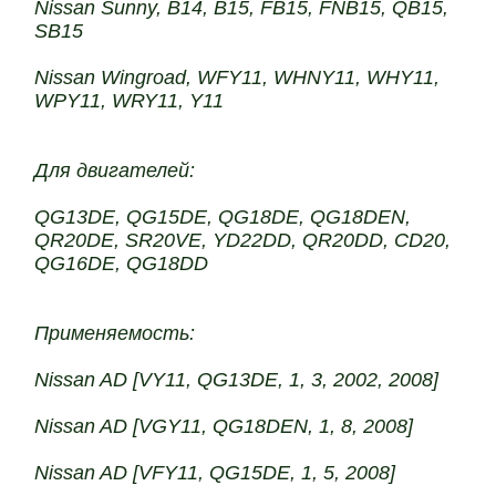
Nissan Sunny, B14, B15, FB15, FNB15, QB15,
SB15
Nissan Wingroad, WFY11, WHNY11, WHY11,
WPY11, WRY11, Y11
Для двигателей:
QG13DE, QG15DE, QG18DE, QG18DEN,
QR20DE, SR20VE, YD22DD, QR20DD, CD20,
QG16DE, QG18DD
Применяемость:
Nissan AD [VY11, QG13DE, 1, 3, 2002, 2008]
Nissan AD [VGY11, QG18DEN, 1, 8, 2008]
Nissan AD [VFY11, QG15DE, 1, 5, 2008]