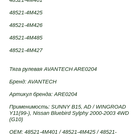
48521-4M401
48521-4M425
48521-4M426
48521-4M485
48521-4M427
Тяга рулевая AVANTECH ARE0204
Бренд: AVANTECH
Артикул бренда: ARE0204
Применимость: SUNNY B15, AD / WINGROAD
Y11(99-), Nissan Bluebird Sylphy 2000-2003 4WD
(G10)
OEM: 48521-4M401 / 48521-4M425 / 48521-