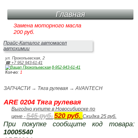
Главная
Замена моторного масла
200 руб.
Прайс-Каталог автомасел
автохимии
ул. Прокопьевская, 2
☎ +7 952 943‑61‑41
8‑952‑943‑61‑41
Кол-во:
1
ЗАПЧАСТИ
→
Тяга рулевая
→
AVANTECH
ARE 0204 Тяга рулевая
Выгодно купите в Новосибирске по
545 руб.
520 руб.
цене -
Скидка 25 руб.
При покупке сообщите код товара:
10005540