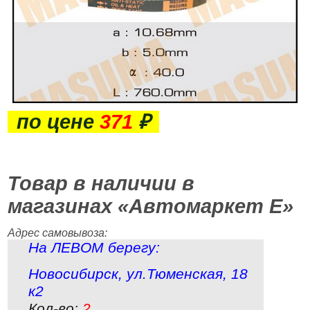
по цене
371
₽
Товар в наличии в
магазинах «Автомаркет Е»
Адрес самовывоза:
На ЛЕВОМ берегу:
Новосибирск
,
ул.Тюменская, 18
к2
Кол-во:
2