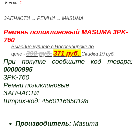
Кол-во:
1
ЗАПЧАСТИ
→
РЕМНИ
→
MASUMA
Ремень поликлиновый MASUMA 3PK-
760
Выгодно купите в Новосибирске по
390 руб.
371 руб.
цене -
Скидка 19 руб.
При покупке сообщите код товара:
00000995
3PK-760
Ремни поликлиновые
ЗАПЧАСТИ
Штрих-код: 4560116850198
Производитель:
Masuma