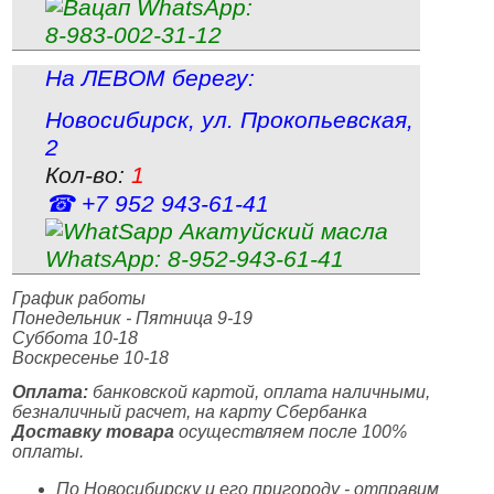
WhatsApp:
8‑983‑002‑31‑12
На ЛЕВОМ берегу:
Новосибирск
,
ул. Прокопьевская,
2
Кол-во:
1
☎ +7 952 943‑61‑41
WhatsApp:
8‑952‑943‑61‑41
График работы
Понедельник - Пятница 9-19
Суббота 10-18
Воскресенье 10-18
Оплата:
банковской картой, оплата наличными,
безналичный расчет, на карту Сбербанка
Доставку товара
осуществляем после 100%
оплаты.
По Новосибирску и его пригороду - отправим