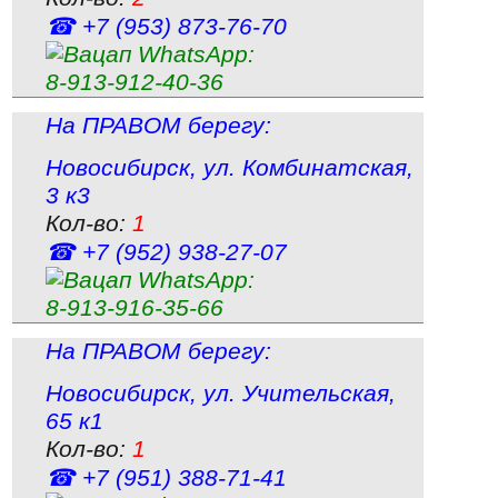
☎ +7 (953) 873‑76‑70
WhatsApp:
8‑913‑912‑40‑36
На ПРАВОМ берегу:
Новосибирск
,
ул. Комбинатская,
3 к3
Кол-во:
1
☎ +7 (952) 938‑27‑07
WhatsApp:
8‑913‑916‑35‑66
На ПРАВОМ берегу:
Новосибирск
,
ул. Учительская,
65 к1
Кол-во:
1
☎ +7 (951) 388‑71‑41