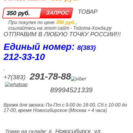
ТОВАР
350 руб.
350 руб.
При покупке по цене
,
ссылайтесь на этот сайт - Тойота-Хонда.ру
ОТПРАВИМ В ЛЮБУЮ ТОЧКУ РОССИИ!!!
Единый номер:
8(383)
212‑33‑10
,
291-78-88
+7(383)
89994521339
Время для звонка: Пн-Пт с 9-00 до 18-00, Сб с 10-00 до
17-00, время Новосибирское (Москва + 4 часа)
г. Новосибирск, ул.
Товар на складе: