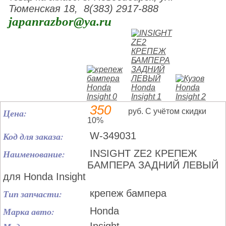
Тюменская 18, 8(383) 2917-888
japanrazbor@ya.ru
350
Цена:
руб. С учётом скидки
10%
Код для заказа:
W-349031
Наименование:
INSIGHT ZE2 КРЕПЕЖ
БАМПЕРА ЗАДНИЙ ЛЕВЫЙ
для Honda Insight
Тип запчасти:
крепеж бампера
Марка авто:
Honda