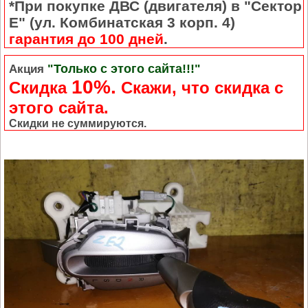
*При покупке ДВС (двигателя) в "Сектор
Е" (ул. Комбинатская 3 корп. 4)
гарантия до 100 дней
.
"Только с этого сайта!!!"
Акция
10%.
Скидка
Cкажи, что скидка с
этого сайта.
Скидки не суммируются.