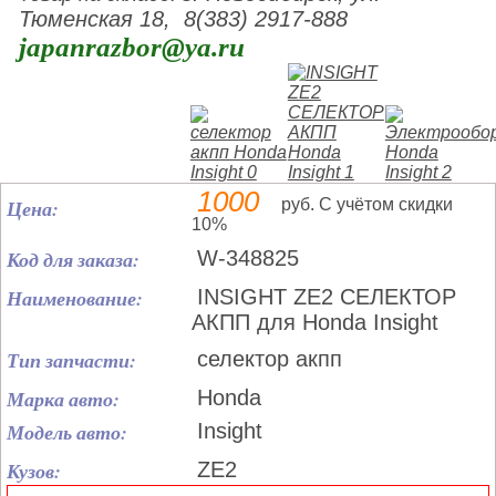
Тюменская 18, 8(383) 2917-888
japanrazbor@ya.ru
1000
Цена:
руб. С учётом скидки
10%
Код для заказа:
W-348825
Наименование:
INSIGHT ZE2 СЕЛЕКТОР
АКПП для Honda Insight
Тип запчасти:
селектор акпп
Марка авто:
Honda
Модель авто:
Insight
Кузов:
ZE2