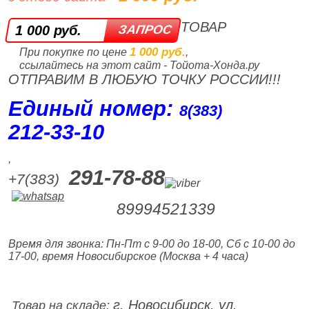
ТОВАР
1 000 руб.
1 000 руб.
При покупке по цене
,
ссылайтесь на этот сайт - Тойота-Хонда.ру
ОТПРАВИМ В ЛЮБУЮ ТОЧКУ РОССИИ!!!
Единый номер:
8(383)
212‑33‑10
,
291-78-88
+7(383)
89994521339
Время для звонка: Пн-Пт с 9-00 до 18-00, Сб с 10-00 до
17-00, время Новосибирское (Москва + 4 часа)
г. Новосибирск, ул.
Товар на складе: