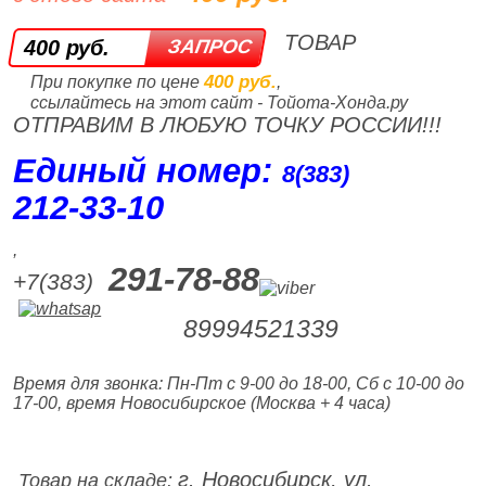
ТОВАР
400 руб.
400 руб.
При покупке по цене
,
ссылайтесь на этот сайт - Тойота-Хонда.ру
ОТПРАВИМ В ЛЮБУЮ ТОЧКУ РОССИИ!!!
Единый номер:
8(383)
212‑33‑10
,
291-78-88
+7(383)
89994521339
Время для звонка: Пн-Пт с 9-00 до 18-00, Сб с 10-00 до
17-00, время Новосибирское (Москва + 4 часа)
г. Новосибирск, ул.
Товар на складе: