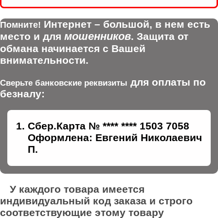
Интернет – большой, в нем есть
Помните!
мошенников
место и для
. Защита от
обмана начинается с Вашей
внимательности.
для оплаты по
Сверьте банковские реквизиты
безналу:
Сбер.Карта № **** **** 1503 7058
Оформлена: Евгений Николаевич
П.
У каждого товара имеется
индивидуальный код заказа и строго
соответствующие этому товару