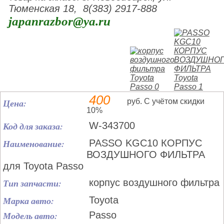
Тюменская 18, 8(383) 2917-888
japanrazbor@ya.ru
400
Цена:
руб. С учётом скидки
10%
Код для заказа:
W-343700
Наименование:
PASSO KGC10 КОРПУС
ВОЗДУШНОГО ФИЛЬТРА
для Toyota Passo
Тип запчасти:
корпус воздушного фильтра
Марка авто:
Toyota
Модель авто:
Passo