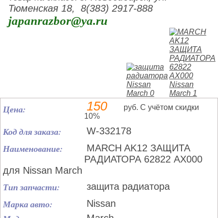
Тюменская 18, 8(383) 2917-888
japanrazbor@ya.ru
150
Цена:
руб. С учётом скидки
10%
Код для заказа:
W-332178
Наименование:
MARCH AK12 ЗАЩИТА
РАДИАТОРА 62822 AX000
для Nissan March
Тип запчасти:
защита радиатора
Марка авто:
Nissan