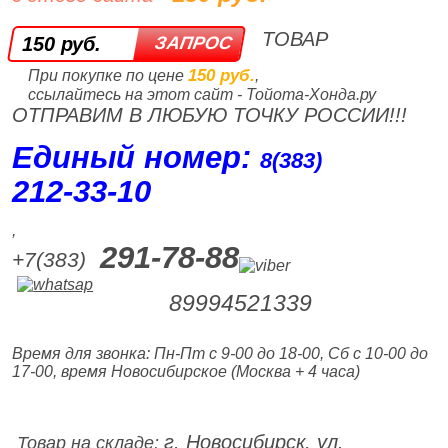
ТОВАР
150 руб.
150 руб.
При покупке по цене
,
ссылайтесь на этот сайт - Тойота-Хонда.ру
ОТПРАВИМ В ЛЮБУЮ ТОЧКУ РОССИИ!!!
Единый номер:
8(383)
212‑33‑10
,
291-78-88
+7(383)
89994521339
Время для звонка: Пн-Пт с 9-00 до 18-00, Сб с 10-00 до
17-00, время Новосибирское (Москва + 4 часа)
г. Новосибирск, ул.
Товар на складе: