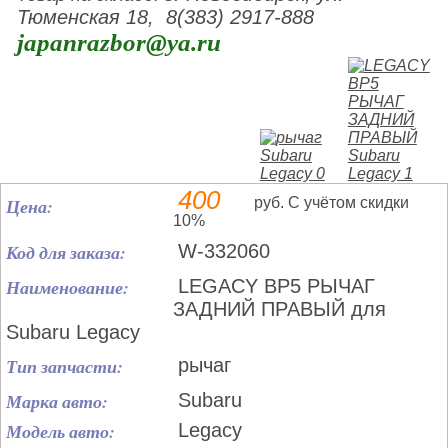
Тюменская 18, 8(383) 2917-888
japanrazbor@ya.ru
400
Цена:
руб. С учётом скидки
10%
Код для заказа:
W-332060
Наименование:
LEGACY BP5 РЫЧАГ
ЗАДНИЙ ПРАВЫЙ для
Subaru Legacy
Тип запчасти:
рычаг
Марка авто:
Subaru
Модель авто:
Legacy