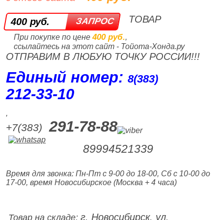
ТОВАР
400 руб.
400 руб.
При покупке по цене
,
ссылайтесь на этот сайт - Тойота-Хонда.ру
ОТПРАВИМ В ЛЮБУЮ ТОЧКУ РОССИИ!!!
Единый номер:
8(383)
212‑33‑10
,
291-78-88
+7(383)
89994521339
Время для звонка: Пн-Пт с 9-00 до 18-00, Сб с 10-00 до
17-00, время Новосибирское (Москва + 4 часа)
г. Новосибирск, ул.
Товар на складе: