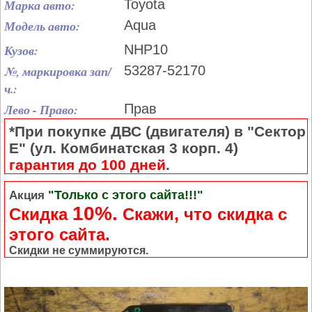
Марка авто:
Toyota
Модель авто:
Aqua
Кузов:
NHP10
№, маркировка зап/
53287-52170
ч.:
Лево - Право:
Прав
*При покупке ДВС (двигателя) в "Сектор
Е" (ул. Комбинатская 3 корп. 4)
гарантия до 100 дней
.
"Только с этого сайта!!!"
Акция
10%.
Скидка
Cкажи, что скидка с
этого сайта.
Скидки не суммируются.