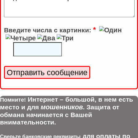
*
Введите числа с картинки:
Интернет – большой, в нем есть
Помните!
мошенников
место и для
. Защита от
обмана начинается с Вашей
внимательности.
для оплаты по
Сверьте банковские реквизиты