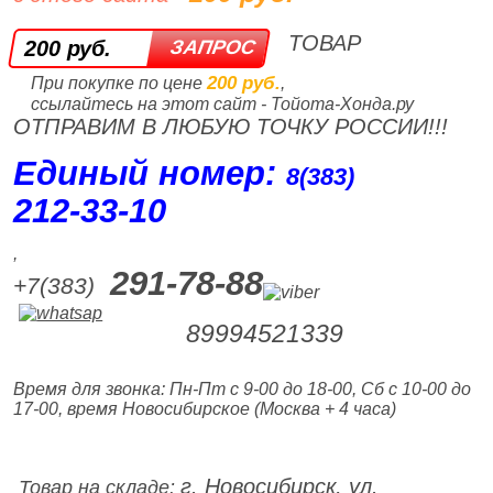
ТОВАР
200 руб.
200 руб.
При покупке по цене
,
ссылайтесь на этот сайт - Тойота-Хонда.ру
ОТПРАВИМ В ЛЮБУЮ ТОЧКУ РОССИИ!!!
Единый номер:
8(383)
212‑33‑10
,
291-78-88
+7(383)
89994521339
Время для звонка: Пн-Пт с 9-00 до 18-00, Сб с 10-00 до
17-00, время Новосибирское (Москва + 4 часа)
г. Новосибирск, ул.
Товар на складе: