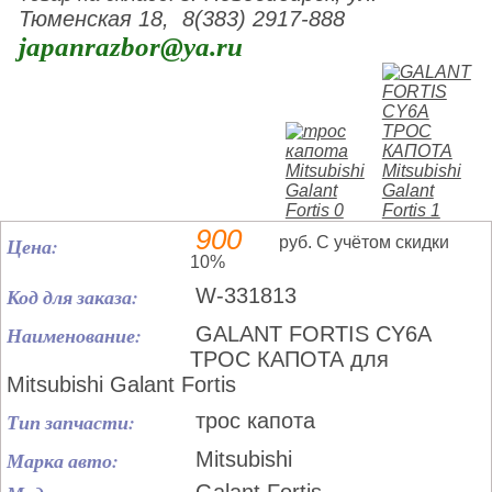
Тюменская 18, 8(383) 2917-888
japanrazbor@ya.ru
900
Цена:
руб. С учётом скидки
10%
Код для заказа:
W-331813
Наименование:
GALANT FORTIS CY6A
ТРОС КАПОТА для
Mitsubishi Galant Fortis
Тип запчасти:
трос капота
Марка авто:
Mitsubishi