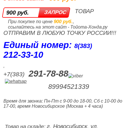
ТОВАР
900 руб.
900 руб.
При покупке по цене
,
ссылайтесь на этот сайт - Тойота-Хонда.ру
ОТПРАВИМ В ЛЮБУЮ ТОЧКУ РОССИИ!!!
Единый номер:
8(383)
212‑33‑10
,
291-78-88
+7(383)
89994521339
Время для звонка: Пн-Пт с 9-00 до 18-00, Сб с 10-00 до
17-00, время Новосибирское (Москва + 4 часа)
г. Новосибирск, ул.
Товар на складе: