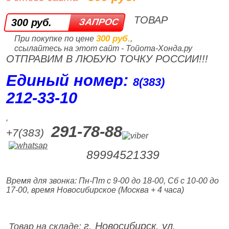
ТОВАР
300 руб.
300 руб.
При покупке по цене
,
ссылайтесь на этот сайт - Тойота-Хонда.ру
ОТПРАВИМ В ЛЮБУЮ ТОЧКУ РОССИИ!!!
Единый номер:
8(383)
212‑33‑10
,
291-78-88
+7(383)
89994521339
Время для звонка: Пн-Пт с 9-00 до 18-00, Сб с 10-00 до
17-00, время Новосибирское (Москва + 4 часа)
г. Новосибирск, ул.
Товар на складе: