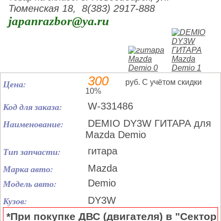
Тюменская 18, 8(383) 2917-888
japanrazbor@ya.ru
300
Цена:
руб. С учётом скидки
10%
Код для заказа:
W-331486
Наименование:
DEMIO DY3W ГИТАРА для
Mazda Demio
Тип запчасти:
гитара
Марка авто:
Mazda
Модель авто:
Demio
Кузов:
DY3W
*При покупке ДВС (двигателя) в "Сектор