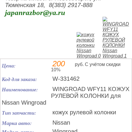
Тюменская 18, 8(383) 2917-888
japanrazbor@ya.ru
200
Цена:
руб. С учётом скидки
10%
Код для заказа:
W-331462
Наименование:
WINGROAD WFY11 КОЖУХ
РУЛЕВОЙ КОЛОНКИ для
Nissan Wingroad
Тип запчасти:
кожух рулевой колонки
Марка авто:
Nissan
Модель авто:
Wingroad