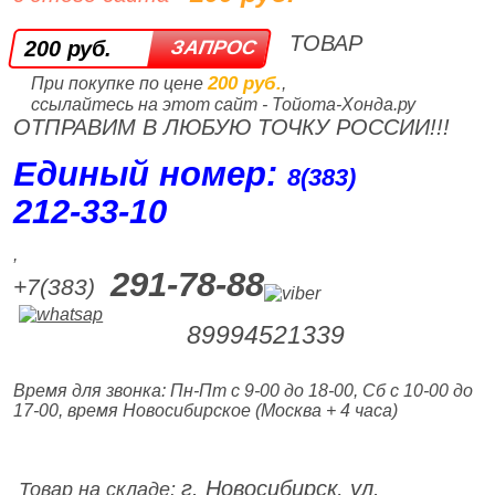
ТОВАР
200 руб.
200 руб.
При покупке по цене
,
ссылайтесь на этот сайт - Тойота-Хонда.ру
ОТПРАВИМ В ЛЮБУЮ ТОЧКУ РОССИИ!!!
Единый номер:
8(383)
212‑33‑10
,
291-78-88
+7(383)
89994521339
Время для звонка: Пн-Пт с 9-00 до 18-00, Сб с 10-00 до
17-00, время Новосибирское (Москва + 4 часа)
г. Новосибирск, ул.
Товар на складе: