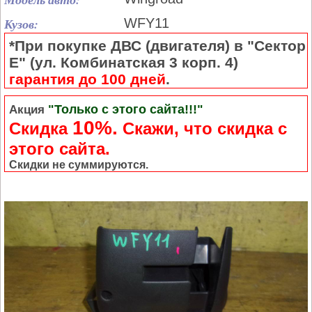
Кузов:
WFY11
*При покупке ДВС (двигателя) в "Сектор
Е" (ул. Комбинатская 3 корп. 4)
гарантия до 100 дней
.
"Только с этого сайта!!!"
Акция
10%.
Скидка
Cкажи, что скидка с
этого сайта.
Скидки не суммируются.