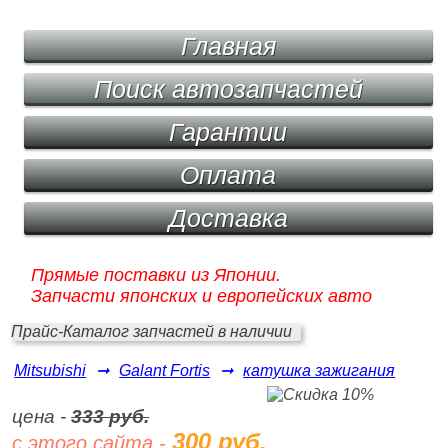
Главная
Поиск автозапчастей
Гарантии
Оплата
Доставка
Прямые поставки из Японии.
Запчасти японских и европейских авто
Прайс-Каталог запчастей в наличии
Mitsubishi
➞
Galant Fortis
➞
катушка зажигания
цена -
333 руб.
300 руб.
с этого сайта -