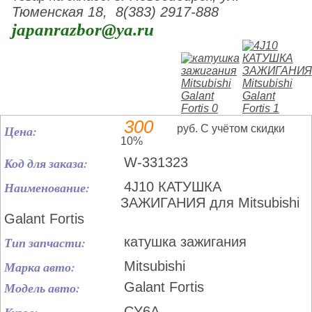
Тюменская 18, 8(383) 2917-888
japanrazbor@ya.ru
300
Цена:
руб. С учётом скидки
10%
Код для заказа:
W-331323
Наименование:
4J10 КАТУШКА
ЗАЖИГАНИЯ для Mitsubishi
Galant Fortis
Тип запчасти:
катушка зажигания
Марка авто:
Mitsubishi
Модель авто:
Galant Fortis
CY6A