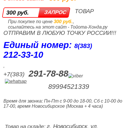
ТОВАР
300 руб.
300 руб.
При покупке по цене
,
ссылайтесь на этот сайт - Тойота-Хонда.ру
ОТПРАВИМ В ЛЮБУЮ ТОЧКУ РОССИИ!!!
Единый номер:
8(383)
212‑33‑10
,
291-78-88
+7(383)
89994521339
Время для звонка: Пн-Пт с 9-00 до 18-00, Сб с 10-00 до
17-00, время Новосибирское (Москва + 4 часа)
г. Новосибирск, ул.
Товар на складе: