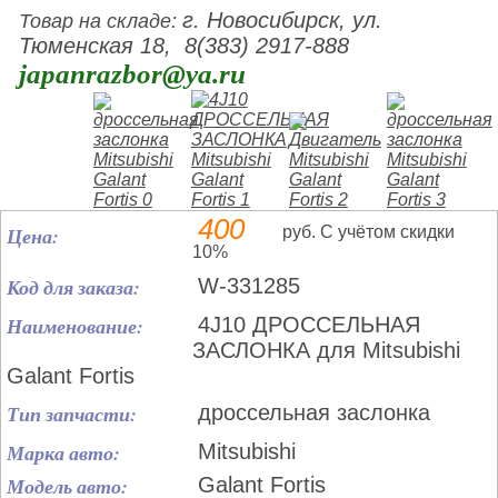
г. Новосибирск, ул.
Товар на складе:
Тюменская 18, 8(383) 2917-888
japanrazbor@ya.ru
400
Цена:
руб. С учётом скидки
10%
Код для заказа:
W-331285
Наименование:
4J10 ДРОССЕЛЬНАЯ
ЗАСЛОНКА для Mitsubishi
Galant Fortis
Тип запчасти:
дроссельная заслонка
Марка авто:
Mitsubishi
Модель авто:
Galant Fortis