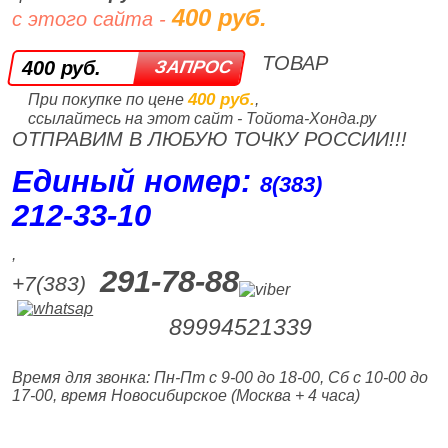
400 руб.
с этого сайта -
ТОВАР
400 руб.
400 руб.
При покупке по цене
,
ссылайтесь на этот сайт - Тойота-Хонда.ру
ОТПРАВИМ В ЛЮБУЮ ТОЧКУ РОССИИ!!!
Единый номер:
8(383)
212‑33‑10
,
291-78-88
+7(383)
89994521339
Время для звонка: Пн-Пт с 9-00 до 18-00, Сб с 10-00 до
17-00, время Новосибирское (Москва + 4 часа)