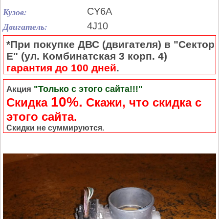
Кузов:
CY6A
Двигатель:
4J10
*При покупке ДВС (двигателя) в "Сектор
Е" (ул. Комбинатская 3 корп. 4)
гарантия до 100 дней
.
"Только с этого сайта!!!"
Акция
10%.
Скидка
Cкажи, что скидка с
этого сайта.
Скидки не суммируются.