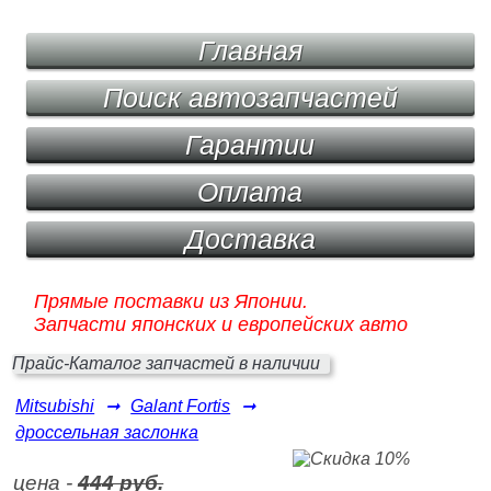
Главная
Поиск автозапчастей
Гарантии
Оплата
Доставка
Прямые поставки из Японии.
Запчасти японских и европейских авто
Прайс-Каталог запчастей в наличии
Mitsubishi
➞
Galant Fortis
➞
дроссельная заслонка
цена -
444 руб.