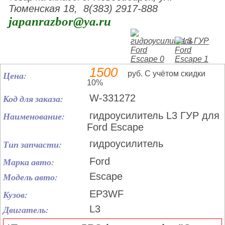
Тюменская 18, 8(383) 2917-888
japanrazbor@ya.ru
1500
Цена:
руб. С учётом скидки
10%
Код для заказа:
W-331272
Наименование:
гидроусилитель L3 ГУР для
Ford Escape
Тип запчасти:
гидроусилитель
Марка авто:
Ford
Модель авто:
Escape
Кузов:
EP3WF
Двигатель:
L3