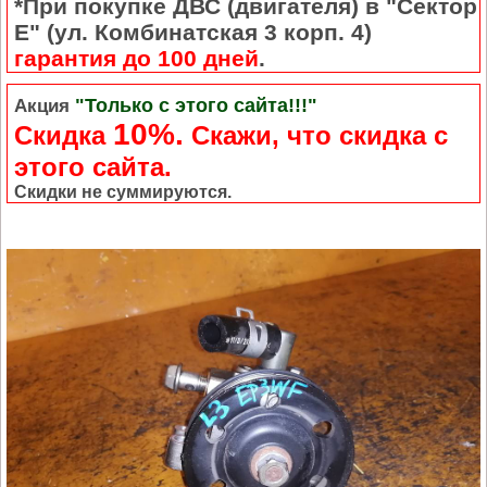
*При покупке ДВС (двигателя) в "Сектор
Е" (ул. Комбинатская 3 корп. 4)
гарантия до 100 дней
.
"Только с этого сайта!!!"
Акция
10%.
Скидка
Cкажи, что скидка с
этого сайта.
Скидки не суммируются.