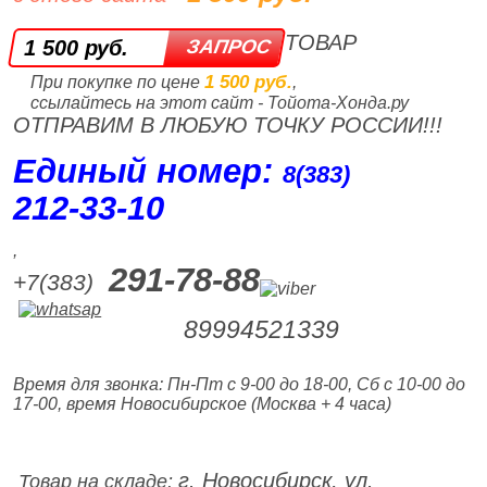
ТОВАР
1 500 руб.
1 500 руб.
При покупке по цене
,
ссылайтесь на этот сайт - Тойота-Хонда.ру
ОТПРАВИМ В ЛЮБУЮ ТОЧКУ РОССИИ!!!
Единый номер:
8(383)
212‑33‑10
,
291-78-88
+7(383)
89994521339
Время для звонка: Пн-Пт с 9-00 до 18-00, Сб с 10-00 до
17-00, время Новосибирское (Москва + 4 часа)
г. Новосибирск, ул.
Товар на складе: