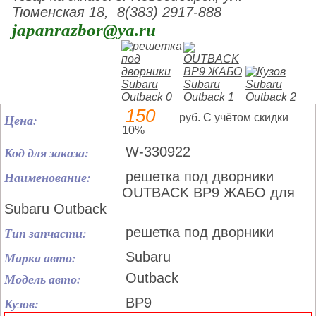
Тюменская 18, 8(383) 2917-888
japanrazbor@ya.ru
150
Цена:
руб. С учётом скидки
10%
Код для заказа:
W-330922
Наименование:
решетка под дворники
OUTBACK BP9 ЖАБО для
Subaru Outback
Тип запчасти:
решетка под дворники
Марка авто:
Subaru
Модель авто:
Outback
Кузов:
BP9