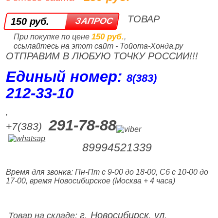
ТОВАР
150 руб.
150 руб.
При покупке по цене
,
ссылайтесь на этот сайт - Тойота-Хонда.ру
ОТПРАВИМ В ЛЮБУЮ ТОЧКУ РОССИИ!!!
Единый номер:
8(383)
212‑33‑10
,
291-78-88
+7(383)
89994521339
Время для звонка: Пн-Пт с 9-00 до 18-00, Сб с 10-00 до
17-00, время Новосибирское (Москва + 4 часа)
г. Новосибирск, ул.
Товар на складе: