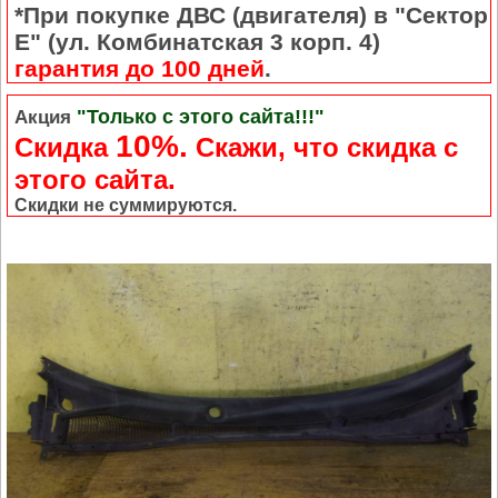
*При покупке ДВС (двигателя) в "Сектор
Е" (ул. Комбинатская 3 корп. 4)
гарантия до 100 дней
.
"Только с этого сайта!!!"
Акция
10%.
Скидка
Cкажи, что скидка с
этого сайта.
Скидки не суммируются.