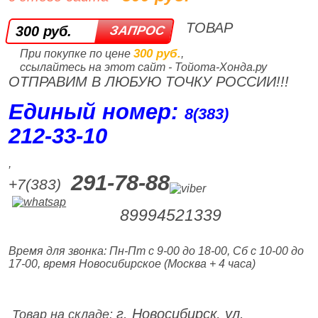
ТОВАР
300 руб.
300 руб.
При покупке по цене
,
ссылайтесь на этот сайт - Тойота-Хонда.ру
ОТПРАВИМ В ЛЮБУЮ ТОЧКУ РОССИИ!!!
Единый номер:
8(383)
212‑33‑10
,
291-78-88
+7(383)
89994521339
Время для звонка: Пн-Пт с 9-00 до 18-00, Сб с 10-00 до
17-00, время Новосибирское (Москва + 4 часа)
г. Новосибирск, ул.
Товар на складе: