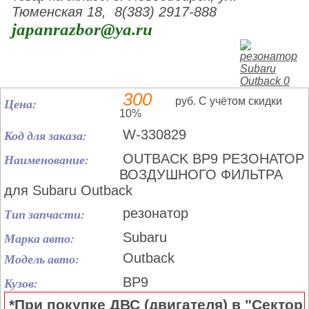
Тюменская 18, 8(383) 2917-888
japanrazbor@ya.ru
300
Цена:
руб. С учётом скидки
10%
Код для заказа:
W-330829
Наименование:
OUTBACK BP9 РЕЗОНАТОР
ВОЗДУШНОГО ФИЛЬТРА
для Subaru Outback
Тип запчасти:
резонатор
Марка авто:
Subaru
Модель авто:
Outback
Кузов:
BP9
*При покупке ДВС (двигателя) в "Сектор