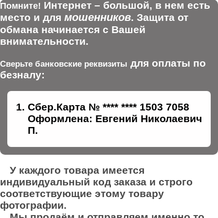
Интернет – большой, в нем есть
Помните!
мошенников
место и для
. Защита от
обмана начинается с Вашей
внимательности.
для оплаты по
Сверьте банковские реквизиты
безналу:
Сбер.Карта № **** **** 1503 7058
Оформлена: Евгений Николаевич
П.
У каждого товара имеется
индивидуальный код заказа и строго
соответствующие этому товару
фотографии.
Мы продаём и отправляем именно то,