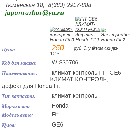
Тюменская 18, 8(383) 2917-888
japanrazbor@ya.ru
250
Цена:
руб. С учётом скидки
10%
Код для заказа:
W-330706
Наименование:
климат-контроль FIT GE6
КЛИМАТ-КОНТРОЛЬ,
дефект для Honda Fit
Тип запчасти:
климат-контроль
Марка авто:
Honda
Модель авто:
Fit
Кузов:
GE6