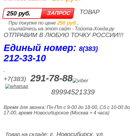
ТОВАР
250 руб.
250 руб.
При покупке по цене
,
ссылайтесь на этот сайт - Тойота-Хонда.ру
ОТПРАВИМ В ЛЮБУЮ ТОЧКУ РОССИИ!!!
Единый номер:
8(383)
212‑33‑10
,
291-78-88
+7(383)
89994521339
Время для звонка: Пн-Пт с 9-00 до 18-00, Сб с 10-00 до
17-00, время Новосибирское (Москва + 4 часа)
г. Новосибирск, ул.
Товар на складе: