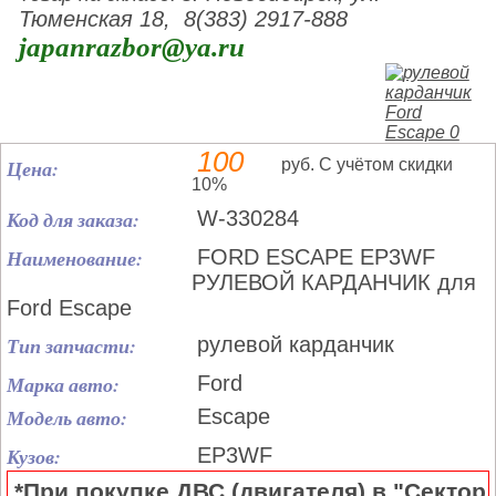
Тюменская 18, 8(383) 2917-888
japanrazbor@ya.ru
100
Цена:
руб. С учётом скидки
10%
Код для заказа:
W-330284
Наименование:
FORD ESCAPE EP3WF
РУЛЕВОЙ КАРДАНЧИК для
Ford Escape
Тип запчасти:
рулевой карданчик
Марка авто:
Ford
Модель авто:
Escape
Кузов:
EP3WF
*При покупке ДВС (двигателя) в "Сектор