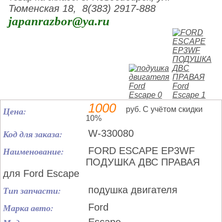
Тюменская 18, 8(383) 2917-888
japanrazbor@ya.ru
1000
Цена:
руб. С учётом скидки
10%
Код для заказа:
W-330080
Наименование:
FORD ESCAPE EP3WF
ПОДУШКА ДВС ПРАВАЯ
для Ford Escape
Тип запчасти:
подушка двигателя
Марка авто:
Ford