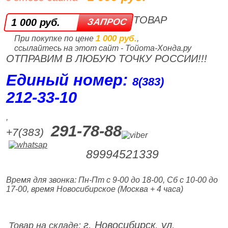
ТОВАР
1 000 руб.
1 000 руб.
При покупке по цене
,
ссылайтесь на этот сайт - Тойота-Хонда.ру
ОТПРАВИМ В ЛЮБУЮ ТОЧКУ РОССИИ!!!
Единый номер:
8(383)
212‑33‑10
,
291-78-88
+7(383)
89994521339
Время для звонка: Пн-Пт с 9-00 до 18-00, Сб с 10-00 до
17-00, время Новосибирское (Москва + 4 часа)
г. Новосибирск, ул.
Товар на складе: