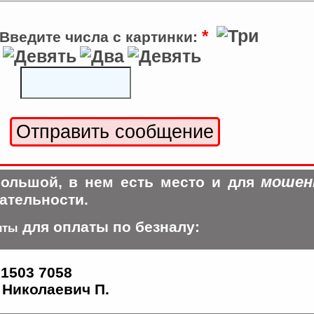
*
Введите числа с картинки:
мошен
ольшой, в нем есть место и для
ательности.
для оплаты по безналу:
иты
 1503 7058
Николаевич П.