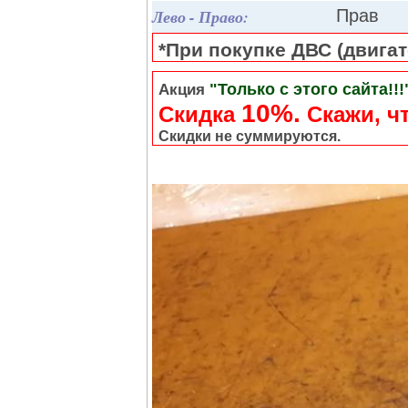
Лево - Право:
Прав
*При покупке ДВС (двигате
"Только с этого сайта!!!
Акция
10%.
Скидка
Cкажи, чт
Скидки не суммируются.