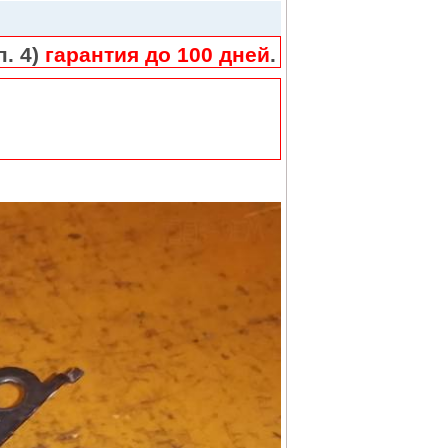
п. 4)
гарантия до 100 дней
.