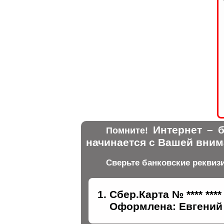
Интернет – б
Помните!
начинается с Вашей вним
Сверьте банковские реквиз
Сбер.Карта № **** ****
Оформлена: Евгений 