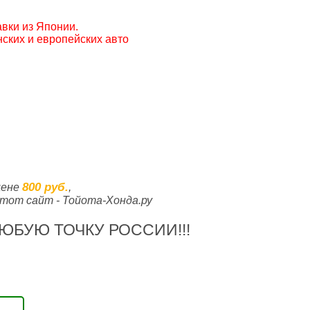
вки из Японии.
ских и европейских авто
800 руб.
цене
,
тот сайт - Тойота-Хонда.ру
ЮБУЮ ТОЧКУ РОССИИ!!!