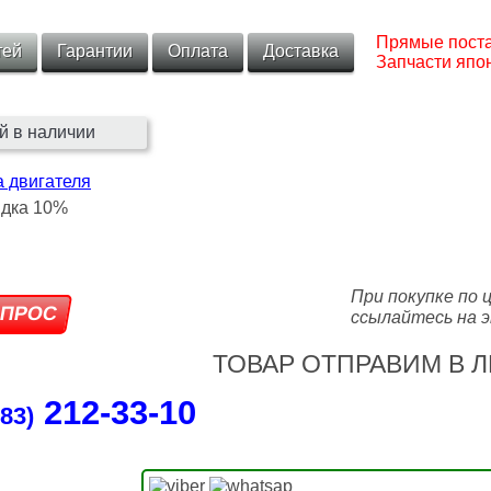
Прямые поста
тей
Гарантии
Оплата
Доставка
Запчасти япон
й в наличии
 двигателя
При покупке по 
ссылайтесь на э
ТОВАР ОТПРАВИМ В Л
212‑33‑10
83)