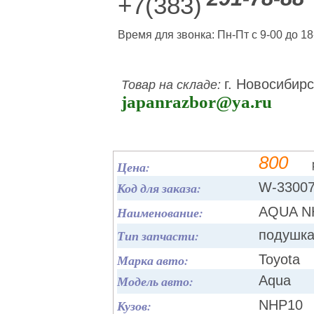
+7(383)
Время для звонка: Пн-Пт с 9-00 до 18
г. Новосибирс
Товар на складе:
japanrazbor@ya.ru
800
Цена:
Код для заказа:
W-3300
Наименование:
AQUA N
Тип запчасти:
подушка
Марка авто:
Toyota
Модель авто:
Aqua
Кузов:
NHP10