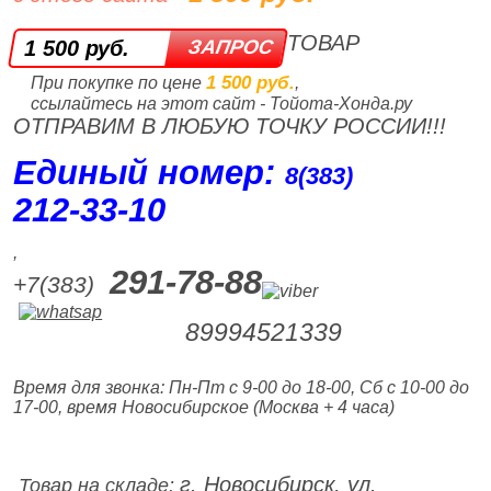
ТОВАР
1 500 руб.
1 500 руб.
При покупке по цене
,
ссылайтесь на этот сайт - Тойота-Хонда.ру
ОТПРАВИМ В ЛЮБУЮ ТОЧКУ РОССИИ!!!
Единый номер:
8(383)
212‑33‑10
,
291-78-88
+7(383)
89994521339
Время для звонка: Пн-Пт с 9-00 до 18-00, Сб с 10-00 до
17-00, время Новосибирское (Москва + 4 часа)
г. Новосибирск, ул.
Товар на складе: