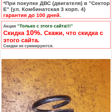
*При покупке ДВС (двигателя) в "Сектор
Е" (ул. Комбинатская 3 корп. 4)
гарантия до 100 дней
.
"Только с этого сайта!!!"
Акция
10%.
Скидка
Cкажи, что скидка с
этого сайта.
Скидки не суммируются.