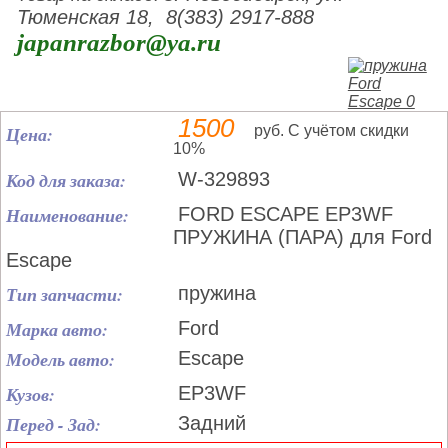
Тюменская 18, 8(383) 2917-888
japanrazbor@ya.ru
1500
Цена:
руб. С учётом скидки
10%
Код для заказа:
W-329893
Наименование:
FORD ESCAPE EP3WF
ПРУЖИНА (ПАРА) для Ford
Escape
Тип запчасти:
пружина
Марка авто:
Ford
Модель авто:
Escape
Кузов:
EP3WF
Перед - Зад:
Задний