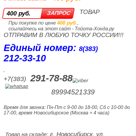
ТОВАР
400 руб.
400 руб.
При покупке по цене
,
ссылайтесь на этот сайт - Тойота-Хонда.ру
ОТПРАВИМ В ЛЮБУЮ ТОЧКУ РОССИИ!!!
Единый номер:
8(383)
212‑33‑10
,
291-78-88
+7(383)
89994521339
Время для звонка: Пн-Пт с 9-00 до 18-00, Сб с 10-00 до
17-00, время Новосибирское (Москва + 4 часа)
г. Новосибирск, ул.
Товар на складе: