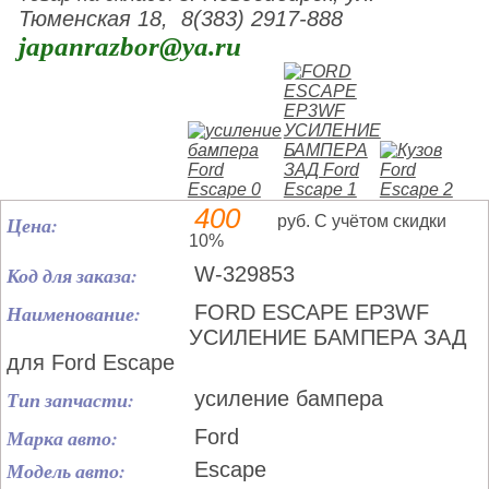
Тюменская 18, 8(383) 2917-888
japanrazbor@ya.ru
400
Цена:
руб. С учётом скидки
10%
Код для заказа:
W-329853
Наименование:
FORD ESCAPE EP3WF
УСИЛЕНИЕ БАМПЕРА ЗАД
для Ford Escape
Тип запчасти:
усиление бампера
Марка авто:
Ford
Модель авто:
Escape