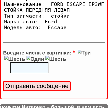
*
Введите числа с картинки:
Интернет – большой, в нем есть
Помните!