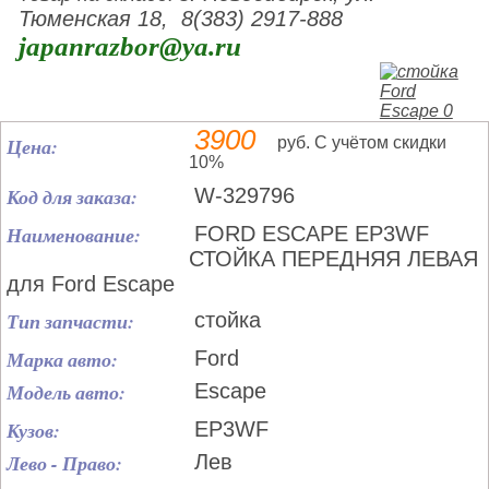
Тюменская 18, 8(383) 2917-888
japanrazbor@ya.ru
3900
Цена:
руб. С учётом скидки
10%
Код для заказа:
W-329796
Наименование:
FORD ESCAPE EP3WF
СТОЙКА ПЕРЕДНЯЯ ЛЕВАЯ
для Ford Escape
Тип запчасти:
стойка
Марка авто:
Ford
Модель авто:
Escape
Кузов:
EP3WF
Лево - Право:
Лев