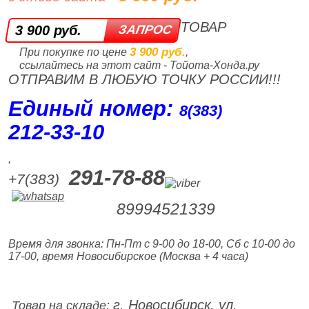
ТОВАР
3 900 руб.
3 900 руб.
При покупке по цене
,
ссылайтесь на этот сайт - Тойота-Хонда.ру
ОТПРАВИМ В ЛЮБУЮ ТОЧКУ РОССИИ!!!
Единый номер:
8(383)
212‑33‑10
,
291-78-88
+7(383)
89994521339
Время для звонка: Пн-Пт с 9-00 до 18-00, Сб с 10-00 до
17-00, время Новосибирское (Москва + 4 часа)
г. Новосибирск, ул.
Товар на складе: