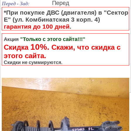
Перед - Зад:
Перед
*При покупке ДВС (двигателя) в "Сектор
Е" (ул. Комбинатская 3 корп. 4)
гарантия до 100 дней
.
"Только с этого сайта!!!"
Акция
10%.
Скидка
Cкажи, что скидка с
этого сайта.
Скидки не суммируются.