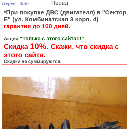
Перед - Зад:
Перед
*При покупке ДВС (двигателя) в "Сектор
Е" (ул. Комбинатская 3 корп. 4)
гарантия до 100 дней
.
"Только с этого сайта!!!"
Акция
10%.
Скидка
Cкажи, что скидка с
этого сайта.
Скидки не суммируются.