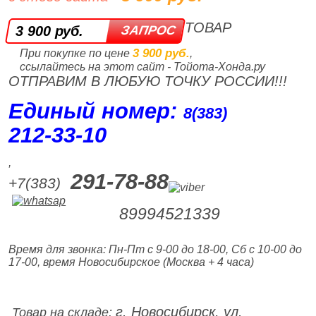
ТОВАР
3 900 руб.
3 900 руб.
При покупке по цене
,
ссылайтесь на этот сайт - Тойота-Хонда.ру
ОТПРАВИМ В ЛЮБУЮ ТОЧКУ РОССИИ!!!
Единый номер:
8(383)
212‑33‑10
,
291-78-88
+7(383)
89994521339
Время для звонка: Пн-Пт с 9-00 до 18-00, Сб с 10-00 до
17-00, время Новосибирское (Москва + 4 часа)
г. Новосибирск, ул.
Товар на складе: