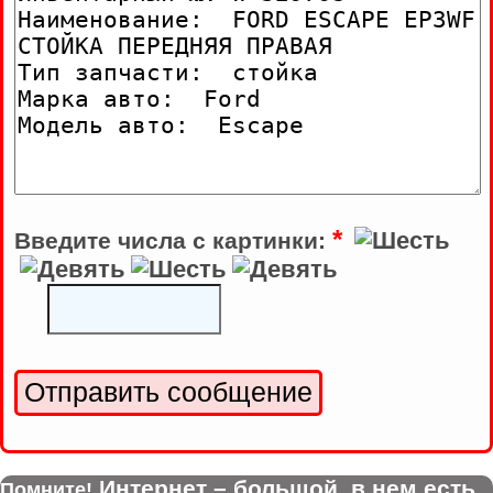
*
Введите числа с картинки:
Интернет – большой, в нем есть
Помните!