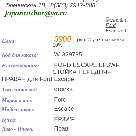
Тюменская 18, 8(383) 2917-888
japanrazbor@ya.ru
3900
Цена:
руб. С учётом скидки
10%
Код для заказа:
W-329795
Наименование:
FORD ESCAPE EP3WF
СТОЙКА ПЕРЕДНЯЯ
ПРАВАЯ для Ford Escape
Тип запчасти:
стойка
Марка авто:
Ford
Модель авто:
Escape
Кузов:
EP3WF
Лево - Право:
Прав