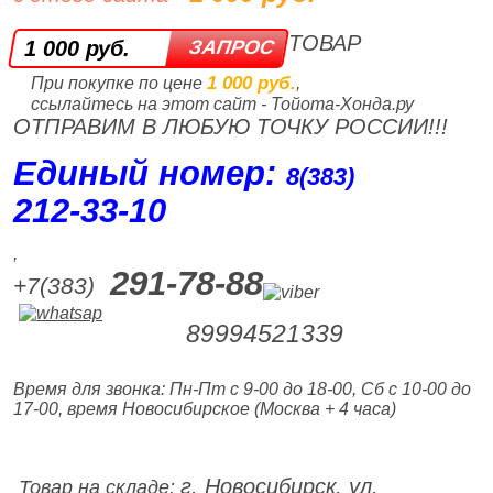
ТОВАР
1 000 руб.
1 000 руб.
При покупке по цене
,
ссылайтесь на этот сайт - Тойота-Хонда.ру
ОТПРАВИМ В ЛЮБУЮ ТОЧКУ РОССИИ!!!
Единый номер:
8(383)
212‑33‑10
,
291-78-88
+7(383)
89994521339
Время для звонка: Пн-Пт с 9-00 до 18-00, Сб с 10-00 до
17-00, время Новосибирское (Москва + 4 часа)
г. Новосибирск, ул.
Товар на складе: