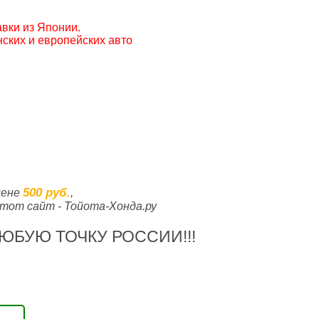
вки из Японии.
ских и европейских авто
500 руб.
цене
,
тот сайт - Тойота-Хонда.ру
ЮБУЮ ТОЧКУ РОССИИ!!!