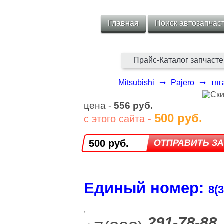
Главная
Поиск автозапчас
Прайс-Каталог запчасте
Mitsubishi
➞
Pajero
➞
тяг
цена -
556 руб.
500 руб.
с этого сайта -
500 руб.
Единый номер:
8(3
,
291-78-88