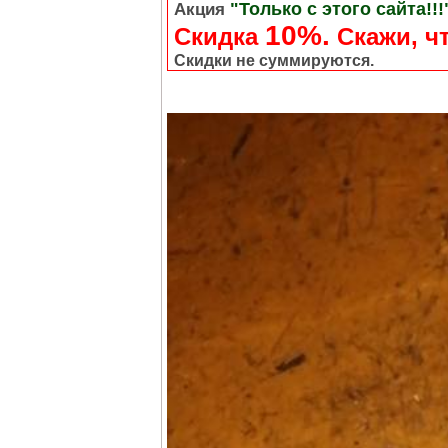
"Только с этого сайта!!!
Акция
10%.
Скидка
Cкажи, чт
Скидки не суммируются.