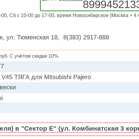
899945213
-00, Сб с 10-00 до 17-00, время Новосибирское (Москва + 4 
к, ул. Тюменская 18, 8(383) 2917-888
руб. С учётом скидки 10%
77
V45 ТЯГА для Mitsubishi Pajero
двески
hi
ля) в "Сектор Е" (ул. Комбинатская 3 кор