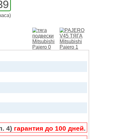
39
часа)
п. 4)
гарантия до 100 дней
.