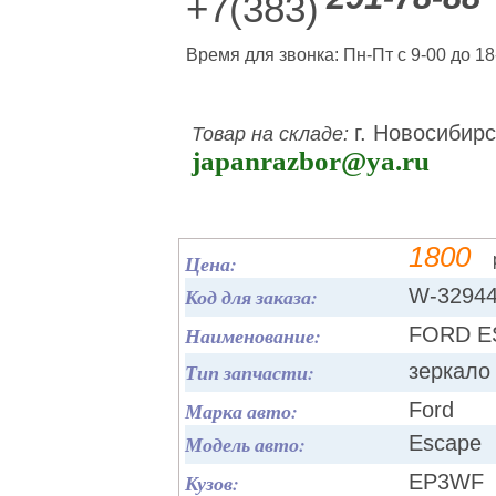
+7(383)
Время для звонка: Пн-Пт с 9-00 до 18
г. Новосибирс
Товар на складе:
japanrazbor@ya.ru
1800
Цена:
Код для заказа:
W-3294
Наименование:
FORD E
Тип запчасти:
зеркало
Марка авто:
Ford
Модель авто:
Escape
Кузов:
EP3WF