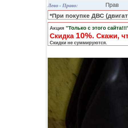
Лево - Право:
Прав
*При покупке ДВС (двигате
"Только с этого сайта!!!
Акция
10%.
Скидка
Cкажи, чт
Скидки не суммируются.