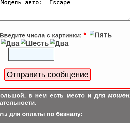
*
Введите числа с картинки:
мошен
ольшой, в нем есть место и для
ательности.
для оплаты по безналу:
иты