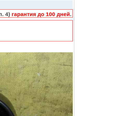
п. 4)
гарантия до 100 дней
.