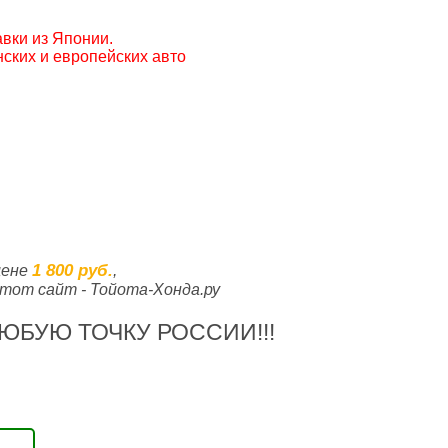
вки из Японии.
ских и европейских авто
1 800 руб.
цене
,
тот сайт - Тойота-Хонда.ру
ЮБУЮ ТОЧКУ РОССИИ!!!