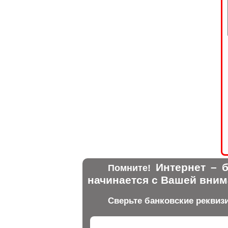
Интернет – б
Помните!
начинается с Вашей вним
Сверьте банковские реквиз