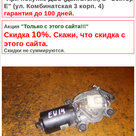
Е" (ул. Комбинатская 3 корп. 4)
гарантия до 100 дней
.
"Только с этого сайта!!!"
Акция
10%.
Скидка
Cкажи, что скидка с
этого сайта.
Скидки не суммируются.