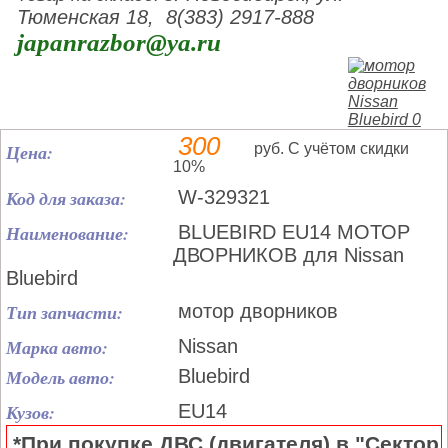
Тюменская 18, 8(383) 2917-888
japanrazbor@ya.ru
300
Цена:
руб. С учётом скидки
10%
Код для заказа:
W-329321
Наименование:
BLUEBIRD EU14 МОТОР
ДВОРНИКОВ для Nissan
Bluebird
Тип запчасти:
мотор дворников
Марка авто:
Nissan
Модель авто:
Bluebird
Кузов:
EU14
*При покупке ДВС (двигателя) в "Сектор