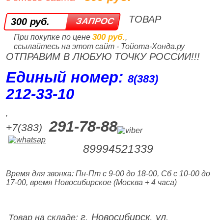
ТОВАР
300 руб.
300 руб.
При покупке по цене
,
ссылайтесь на этот сайт - Тойота-Хонда.ру
ОТПРАВИМ В ЛЮБУЮ ТОЧКУ РОССИИ!!!
Единый номер:
8(383)
212‑33‑10
,
291-78-88
+7(383)
89994521339
Время для звонка: Пн-Пт с 9-00 до 18-00, Сб с 10-00 до
17-00, время Новосибирское (Москва + 4 часа)
г. Новосибирск, ул.
Товар на складе: