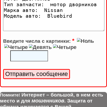
*
Введите числа с картинки:
Интернет – большой, в нем есть
Помните!
мошенников
место и для
. Защита от
обмана начинается с Вашей