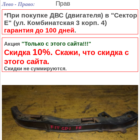
Лево - Право:
Прав
*При покупке ДВС (двигателя) в "Сектор
Е" (ул. Комбинатская 3 корп. 4)
гарантия до 100 дней
.
"Только с этого сайта!!!"
Акция
10%.
Скидка
Cкажи, что скидка с
этого сайта.
Скидки не суммируются.