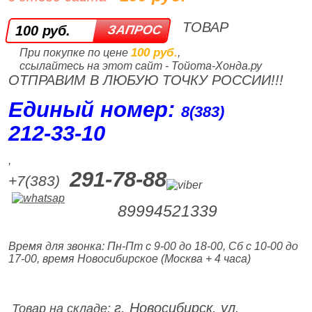
ТОВАР
100 руб.
100 руб.
При покупке по цене
,
ссылайтесь на этот сайт - Тойота-Хонда.ру
ОТПРАВИМ В ЛЮБУЮ ТОЧКУ РОССИИ!!!
Единый номер:
8(383)
212‑33‑10
,
291-78-88
+7(383)
89994521339
Время для звонка: Пн-Пт с 9-00 до 18-00, Сб с 10-00 до
17-00, время Новосибирское (Москва + 4 часа)
г. Новосибирск, ул.
Товар на складе: