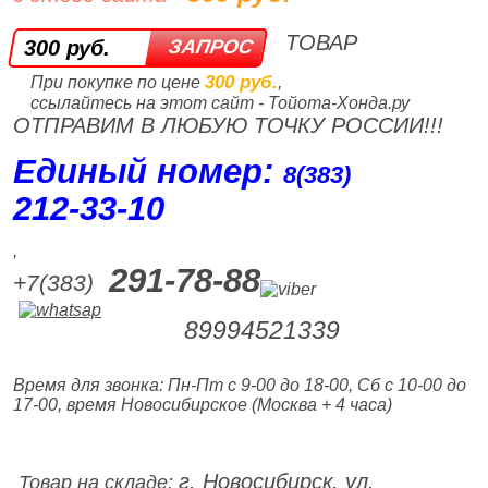
ТОВАР
300 руб.
300 руб.
При покупке по цене
,
ссылайтесь на этот сайт - Тойота-Хонда.ру
ОТПРАВИМ В ЛЮБУЮ ТОЧКУ РОССИИ!!!
Единый номер:
8(383)
212‑33‑10
,
291-78-88
+7(383)
89994521339
Время для звонка: Пн-Пт с 9-00 до 18-00, Сб с 10-00 до
17-00, время Новосибирское (Москва + 4 часа)
г. Новосибирск, ул.
Товар на складе: