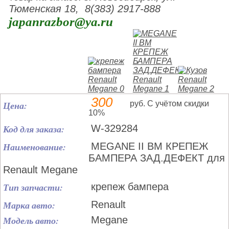
Тюменская 18, 8(383) 2917-888
japanrazbor@ya.ru
300
Цена:
руб. С учётом скидки
10%
Код для заказа:
W-329284
Наименование:
MEGANE II BM КРЕПЕЖ
БАМПЕРА ЗАД.ДЕФЕКТ для
Renault Megane
Тип запчасти:
крепеж бампера
Марка авто:
Renault
Модель авто:
Megane