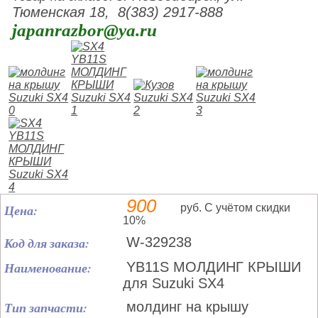
Тюменская 18, 8(383) 2917-888
japanrazbor@ya.ru
900
Цена:
руб. С учётом скидки
10%
Код для заказа:
W-329238
Наименование:
YB11S МОЛДИНГ КРЫШИ
для Suzuki SX4
Тип запчасти:
молдинг на крышу