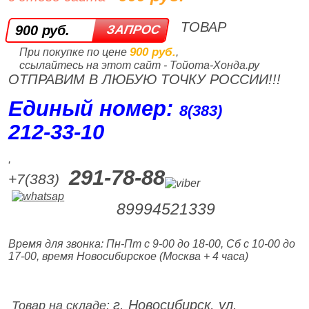
ТОВАР
900 руб.
900 руб.
При покупке по цене
,
ссылайтесь на этот сайт - Тойота-Хонда.ру
ОТПРАВИМ В ЛЮБУЮ ТОЧКУ РОССИИ!!!
Единый номер:
8(383)
212‑33‑10
,
291-78-88
+7(383)
89994521339
Время для звонка: Пн-Пт с 9-00 до 18-00, Сб с 10-00 до
17-00, время Новосибирское (Москва + 4 часа)
г. Новосибирск, ул.
Товар на складе: