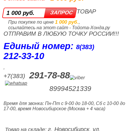
ТОВАР
1 000 руб.
1 000 руб.
При покупке по цене
,
ссылайтесь на этот сайт - Тойота-Хонда.ру
ОТПРАВИМ В ЛЮБУЮ ТОЧКУ РОССИИ!!!
Единый номер:
8(383)
212‑33‑10
,
291-78-88
+7(383)
89994521339
Время для звонка: Пн-Пт с 9-00 до 18-00, Сб с 10-00 до
17-00, время Новосибирское (Москва + 4 часа)
г. Новосибирск, ул.
Товар на складе: