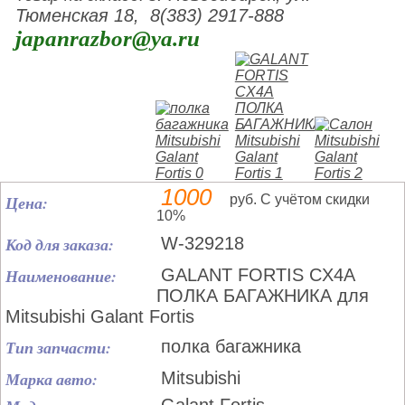
Тюменская 18, 8(383) 2917-888
japanrazbor@ya.ru
1000
Цена:
руб. С учётом скидки
10%
Код для заказа:
W-329218
Наименование:
GALANT FORTIS CX4A
ПОЛКА БАГАЖНИКА для
Mitsubishi Galant Fortis
Тип запчасти:
полка багажника
Марка авто:
Mitsubishi