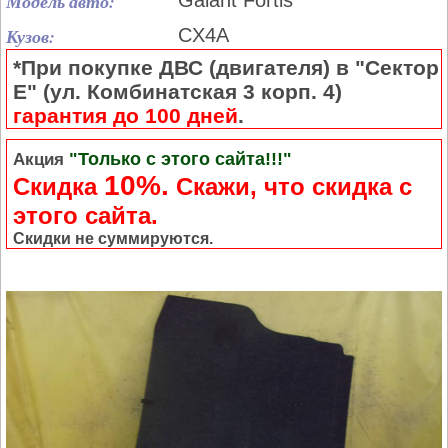
Модель авто:
Galant Fortis
Кузов:
CX4A
*При покупке ДВС (двигателя) в "Сектор
Е" (ул. Комбинатская 3 корп. 4)
гарантия до 100 дней
.
"Только с этого сайта!!!"
Акция
10%.
Скидка
Cкажи, что скидка с
этого сайта.
Скидки не суммируются.