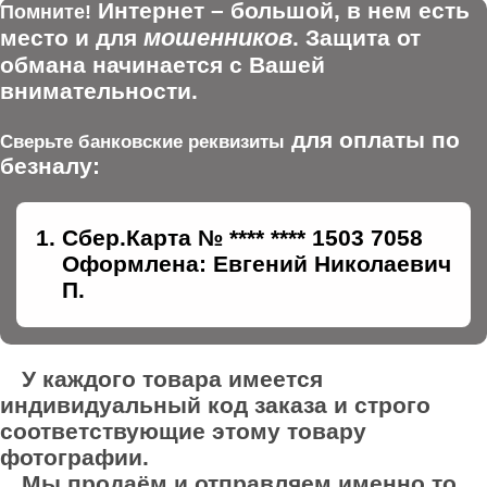
Интернет – большой, в нем есть
Помните!
мошенников
место и для
. Защита от
обмана начинается с Вашей
внимательности.
для оплаты по
Сверьте банковские реквизиты
безналу:
Сбер.Карта № **** **** 1503 7058
Оформлена: Евгений Николаевич
П.
У каждого товара имеется
индивидуальный код заказа и строго
соответствующие этому товару
фотографии.
Мы продаём и отправляем именно то,