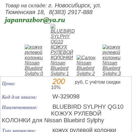
г. Новосибирск, ул.
Товар на складе:
Тюменская 18, 8(383) 2917-888
japanrazbor@ya.ru
200
Цена:
руб. С учётом скидки
10%
Код для заказа:
W-329098
Наименование:
BLUEBIRD SYLPHY QG10
КОЖУХ РУЛЕВОЙ
КОЛОНКИ для Nissan Bluebird Sylphy
Тип запчасти:
кожух рулевой колонки