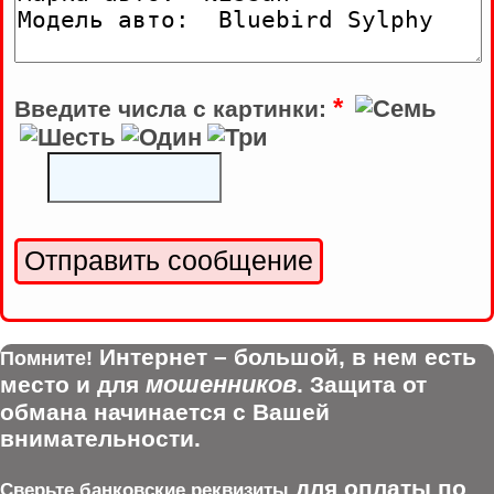
*
Введите числа с картинки:
Интернет – большой, в нем есть
Помните!
мошенников
место и для
. Защита от
обмана начинается с Вашей
внимательности.
для оплаты по
Сверьте банковские реквизиты