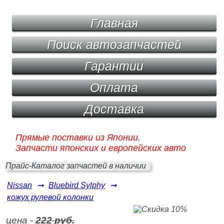
Главная
Поиск автозапчастей
Гарантии
Оплата
Доставка
Прямые поставки из Японии.
Запчасти японских и европейских авто
Прайс-Каталог запчастей в наличии
Nissan
➞
Bluebird Sylphy
➞
кожух рулевой колонки
цена -
222 руб.