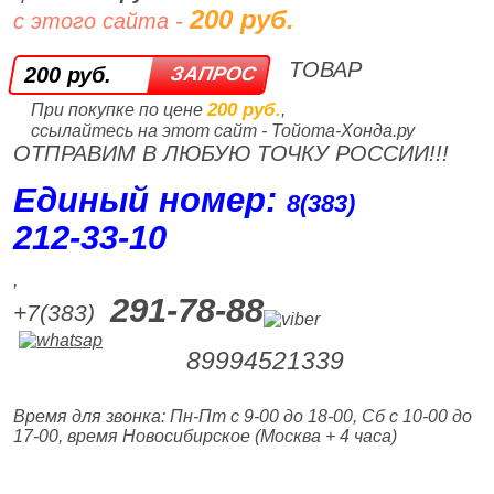
200 руб.
с этого сайта -
ТОВАР
200 руб.
200 руб.
При покупке по цене
,
ссылайтесь на этот сайт - Тойота-Хонда.ру
ОТПРАВИМ В ЛЮБУЮ ТОЧКУ РОССИИ!!!
Единый номер:
8(383)
212‑33‑10
,
291-78-88
+7(383)
89994521339
Время для звонка: Пн-Пт с 9-00 до 18-00, Сб с 10-00 до
17-00, время Новосибирское (Москва + 4 часа)