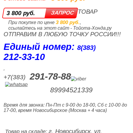
ТОВАР
3 800 руб.
3 800 руб.
При покупке по цене
,
ссылайтесь на этот сайт - Тойота-Хонда.ру
ОТПРАВИМ В ЛЮБУЮ ТОЧКУ РОССИИ!!!
Единый номер:
8(383)
212‑33‑10
,
291-78-88
+7(383)
89994521339
Время для звонка: Пн-Пт с 9-00 до 18-00, Сб с 10-00 до
17-00, время Новосибирское (Москва + 4 часа)
г. Новосибирск, ул.
Товар на складе: