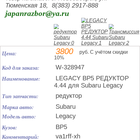
Тюменская 18, 8(383) 2917-888
japanrazbor@ya.ru
3800
Цена:
руб. С учётом скидки
10%
Код для заказа:
W-328947
Наименование:
LEGACY BP5 РЕДУКТОР
4.44 для Subaru Legacy
Тип запчасти:
редуктор
Марка авто:
Subaru
Модель авто:
Legacy
Кузов:
BP5
Комментарий:
va1rff-xh