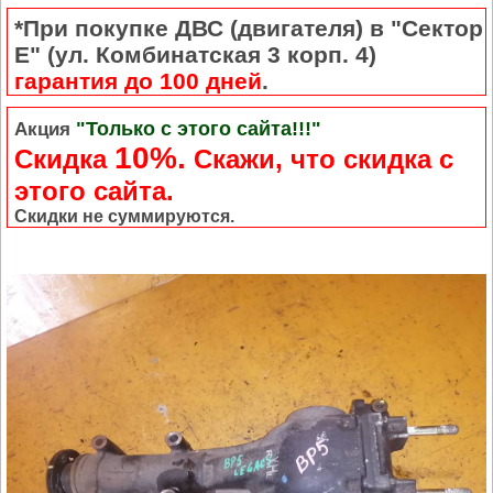
*При покупке ДВС (двигателя) в "Сектор
Е" (ул. Комбинатская 3 корп. 4)
гарантия до 100 дней
.
"Только с этого сайта!!!"
Акция
10%.
Скидка
Cкажи, что скидка с
этого сайта.
Скидки не суммируются.