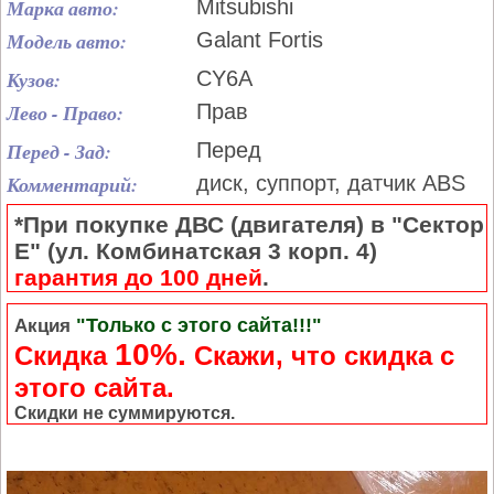
Марка авто:
Mitsubishi
Модель авто:
Galant Fortis
Кузов:
CY6A
Лево - Право:
Прав
Перед - Зад:
Перед
Комментарий:
диск, суппорт, датчик ABS
*При покупке ДВС (двигателя) в "Сектор
Е" (ул. Комбинатская 3 корп. 4)
гарантия до 100 дней
.
"Только с этого сайта!!!"
Акция
10%.
Скидка
Cкажи, что скидка с
этого сайта.
Скидки не суммируются.