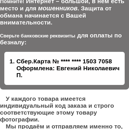
Интернет – большой, в нем есть
Помните!
мошенников
место и для
. Защита от
обмана начинается с Вашей
внимательности.
для оплаты по
Сверьте банковские реквизиты
безналу:
Сбер.Карта № **** **** 1503 7058
Оформлена: Евгений Николаевич
П.
У каждого товара имеется
индивидуальный код заказа и строго
соответствующие этому товару
фотографии.
Мы продаём и отправляем именно то,