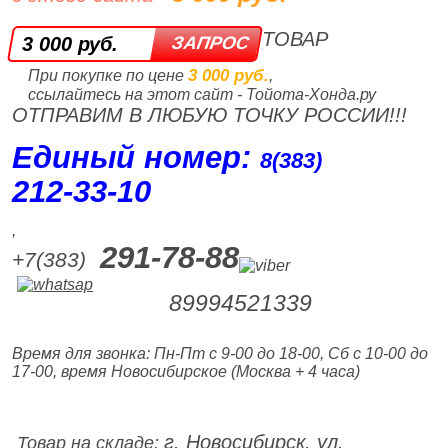
ТОВАР
3 000 руб.
3 000 руб.
При покупке по цене
,
ссылайтесь на этот сайт - Тойота-Хонда.ру
ОТПРАВИМ В ЛЮБУЮ ТОЧКУ РОССИИ!!!
Единый номер:
8(383)
212‑33‑10
,
291-78-88
+7(383)
89994521339
Время для звонка: Пн-Пт с 9-00 до 18-00, Сб с 10-00 до
17-00, время Новосибирское (Москва + 4 часа)
г. Новосибирск, ул.
Товар на складе: