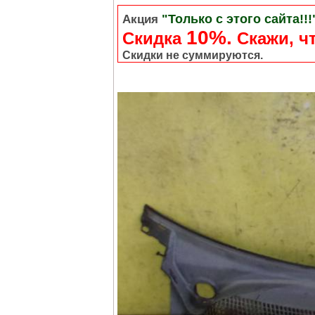
"Только с этого сайта!!!
Акция
10%.
Скидка
Cкажи, чт
Скидки не суммируются.