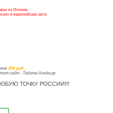
вки из Японии.
ских и европейских авто
200 руб.
цене
,
тот сайт - Тойота-Хонда.ру
ЮБУЮ ТОЧКУ РОССИИ!!!