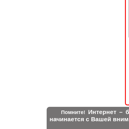
Интернет – б
Помните!
начинается с Вашей вним