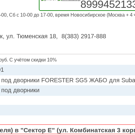
899945213
-00, Сб с 10-00 до 17-00, время Новосибирское (Москва + 4 
к, ул. Тюменская 18, 8(383) 2917-888
руб. С учётом скидки 10%
01
 под дворники FORESTER SG5 ЖАБО для Subar
 под дворники
ля) в "Сектор Е" (ул. Комбинатская 3 кор