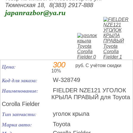
Тюменская 18, 8(383) 2917-888
japanrazbor@ya.ru
300
Цена:
руб. С учётом скидки
10%
Код для заказа:
W-328749
Наименование:
FIELDER NZE121 УГОЛОК
КРЫЛА ПРАВЫЙ для Toyota
Corolla Fielder
Тип запчасти:
уголок крыла
Марка авто:
Toyota