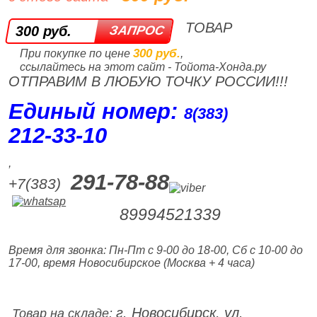
ТОВАР
300 руб.
300 руб.
При покупке по цене
,
ссылайтесь на этот сайт - Тойота-Хонда.ру
ОТПРАВИМ В ЛЮБУЮ ТОЧКУ РОССИИ!!!
Единый номер:
8(383)
212‑33‑10
,
291-78-88
+7(383)
89994521339
Время для звонка: Пн-Пт с 9-00 до 18-00, Сб с 10-00 до
17-00, время Новосибирское (Москва + 4 часа)
г. Новосибирск, ул.
Товар на складе: