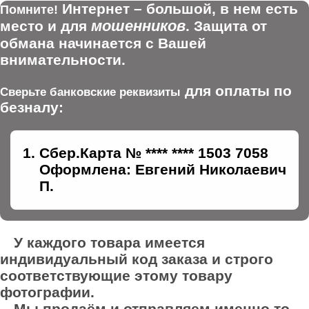
Интернет – большой, в нем есть
Помните!
мошенников
место и для
. Защита от
обмана начинается с Вашей
внимательности.
для оплаты по
Сверьте банковские реквизиты
безналу:
Сбер.Карта № **** **** 1503 7058
Оформлена: Евгений Николаевич
П.
У каждого товара имеется
индивидуальный код заказа и строго
соответствующие этому товару
фотографии.
Мы продаём и отправляем именно то,