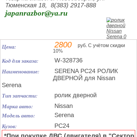
Тюменская 18, 8(383) 2917-888
japanrazbor@ya.ru
2800
Цена:
руб. С учётом скидки
10%
Код для заказа:
W-328736
Наименование:
SERENA PC24 РОЛИК
ДВЕРНОЙ для Nissan
Serena
Тип запчасти:
ролик дверной
Марка авто:
Nissan
Модель авто:
Serena
Кузов:
PC24
*При покупке ДВС (двигателя) в "Сектор