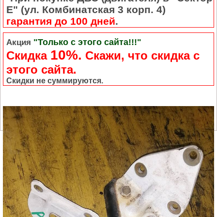
Е" (ул. Комбинатская 3 корп. 4)
гарантия до 100 дней
.
"Только с этого сайта!!!"
Акция
10%.
Скидка
Cкажи, что скидка с
этого сайта.
Скидки не суммируются.