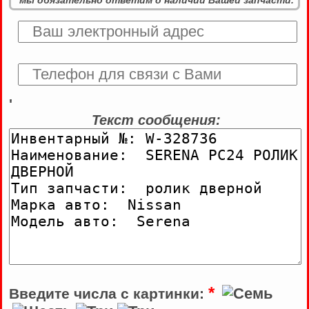
мы обязательно ответим о наличии Вашей запчасти.
'
Текст сообщения:
*
Введите числа с картинки: