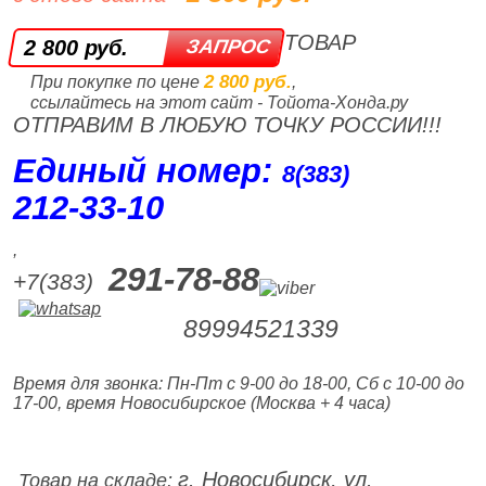
ТОВАР
2 800 руб.
2 800 руб.
При покупке по цене
,
ссылайтесь на этот сайт - Тойота-Хонда.ру
ОТПРАВИМ В ЛЮБУЮ ТОЧКУ РОССИИ!!!
Единый номер:
8(383)
212‑33‑10
,
291-78-88
+7(383)
89994521339
Время для звонка: Пн-Пт с 9-00 до 18-00, Сб с 10-00 до
17-00, время Новосибирское (Москва + 4 часа)
г. Новосибирск, ул.
Товар на складе: