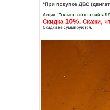
*При покупке ДВС (двигате
"Только с этого сайта!!!
Акция
10%.
Скидка
Cкажи, чт
Скидки не суммируются.