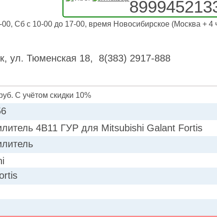
899945213
-00, Сб с 10-00 до 17-00, время Новосибирское (Москва + 4 
к, ул. Тюменская 18, 8(383) 2917-888
руб. С учётом скидки 10%
56
литель 4B11 ГУР для Mitsubishi Galant Fortis
илитель
hi
ortis