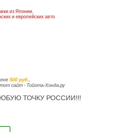
вки из Японии.
ских и европейских авто
500 руб.
цене
,
тот сайт - Тойота-Хонда.ру
ЮБУЮ ТОЧКУ РОССИИ!!!