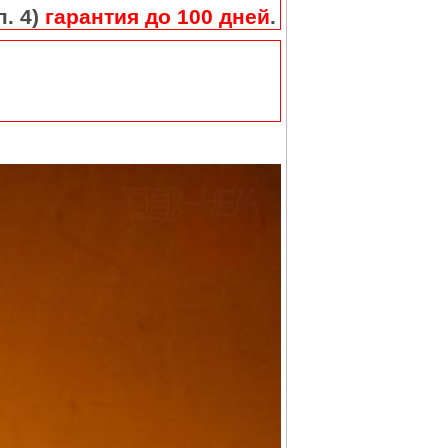
п. 4)
гарантия до 100 дней
.