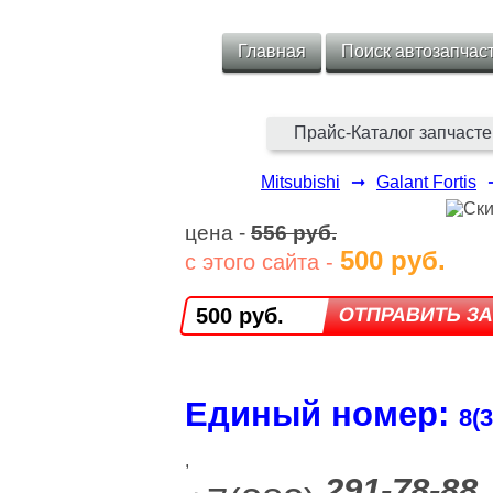
Главная
Поиск автозапчас
Прайс-Каталог запчасте
Mitsubishi
➞
Galant Fortis
цена -
556 руб.
500 руб.
с этого сайта -
500 руб.
Единый номер:
8(3
,
291-78-88