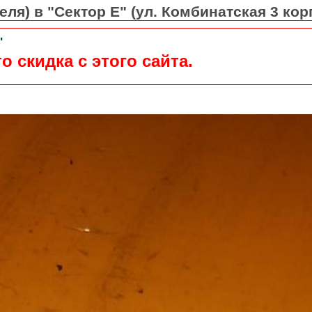
ля) в "Сектор Е" (ул. Комбинатская 3 кор
"
о скидка с этого сайта.