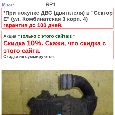
Кузов:
RR1
*При покупке ДВС (двигателя) в "Сектор
Е" (ул. Комбинатская 3 корп. 4)
гарантия до 100 дней
.
"Только с этого сайта!!!"
Акция
10%.
Скидка
Cкажи, что скидка с
этого сайта.
Скидки не суммируются.