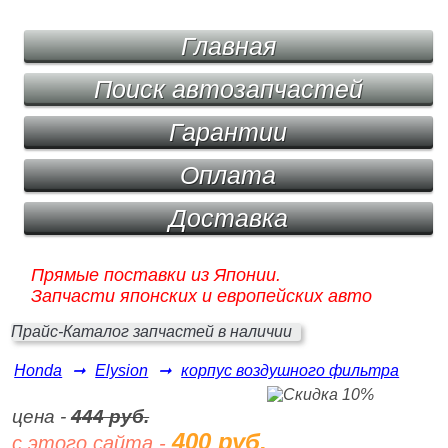
Главная
Поиск автозапчастей
Гарантии
Оплата
Доставка
Прямые поставки из Японии.
Запчасти японских и европейских авто
Прайс-Каталог запчастей в наличии
Honda
➞
Elysion
➞
корпус воздушного фильтра
цена -
444 руб.
400 руб.
с этого сайта -