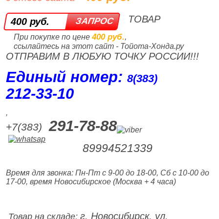
ТОВАР
400 руб.
400 руб.
При покупке по цене
,
ссылайтесь на этот сайт - Тойота-Хонда.ру
ОТПРАВИМ В ЛЮБУЮ ТОЧКУ РОССИИ!!!
Единый номер:
8(383)
212‑33‑10
,
291-78-88
+7(383)
89994521339
Время для звонка: Пн-Пт с 9-00 до 18-00, Сб с 10-00 до
17-00, время Новосибирское (Москва + 4 часа)
г. Новосибирск, ул.
Товар на складе: