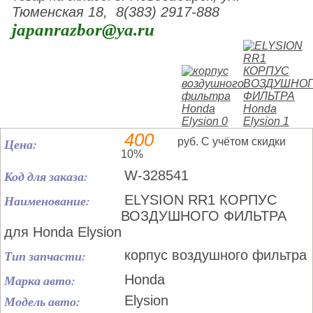
Тюменская 18, 8(383) 2917-888
japanrazbor@ya.ru
400
Цена:
руб. С учётом скидки
10%
Код для заказа:
W-328541
Наименование:
ELYSION RR1 КОРПУС
ВОЗДУШНОГО ФИЛЬТРА
для Honda Elysion
Тип запчасти:
корпус воздушного фильтра
Марка авто:
Honda
Модель авто:
Elysion