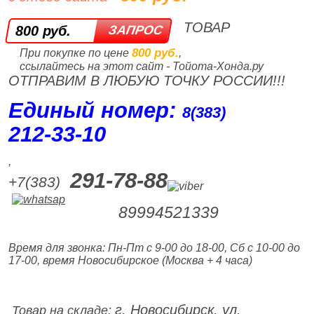
ТОВАР
800 руб.
800 руб.
При покупке по цене
,
ссылайтесь на этот сайт - Тойота-Хонда.ру
ОТПРАВИМ В ЛЮБУЮ ТОЧКУ РОССИИ!!!
Единый номер:
8(383)
212‑33‑10
,
291-78-88
+7(383)
89994521339
Время для звонка: Пн-Пт с 9-00 до 18-00, Сб с 10-00 до
17-00, время Новосибирское (Москва + 4 часа)
г. Новосибирск, ул.
Товар на складе: