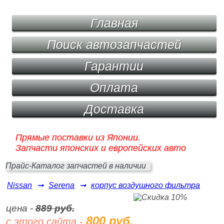
Главная
Поиск автозапчастей
Гарантии
Оплата
Доставка
Прямые поставки из Японии.
Запчасти японских и европейских авто
Прайс-Каталог запчастей в наличии
Nissan
➞
Serena
➞
корпус воздушного фильтра
цена -
889 руб.
800 руб.
с этого сайта -