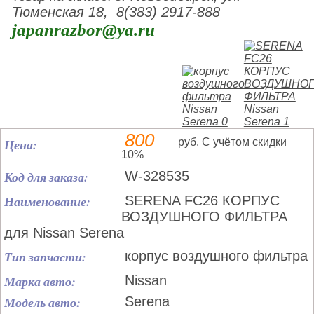
Тюменская 18, 8(383) 2917-888
japanrazbor@ya.ru
800
Цена:
руб. С учётом скидки
10%
Код для заказа:
W-328535
Наименование:
SERENA FC26 КОРПУС
ВОЗДУШНОГО ФИЛЬТРА
для Nissan Serena
Тип запчасти:
корпус воздушного фильтра
Марка авто:
Nissan
Модель авто:
Serena