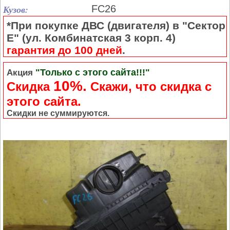
Кузов:
FC26
*При покупке ДВС (двигателя) в "Сектор
Е" (ул. Комбинатская 3 корп. 4)
гарантия до 100 дней
.
"Только с этого сайта!!!"
Акция
10%.
Скидка
Cкажи, что скидка с
этого сайта.
Скидки не суммируются.