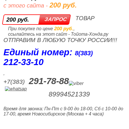
200 руб.
с этого сайта -
ТОВАР
200 руб.
200 руб.
При покупке по цене
,
ссылайтесь на этот сайт - Тойота-Хонда.ру
ОТПРАВИМ В ЛЮБУЮ ТОЧКУ РОССИИ!!!
Единый номер:
8(383)
212‑33‑10
,
291-78-88
+7(383)
89994521339
Время для звонка: Пн-Пт с 9-00 до 18-00, Сб с 10-00 до
17-00, время Новосибирское (Москва + 4 часа)