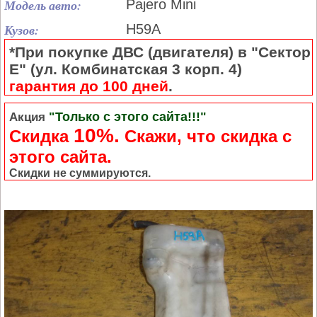
Модель авто:
Pajero Mini
Кузов:
H59A
*При покупке ДВС (двигателя) в "Сектор
Е" (ул. Комбинатская 3 корп. 4)
гарантия до 100 дней
.
"Только с этого сайта!!!"
Акция
10%.
Скидка
Cкажи, что скидка с
этого сайта.
Скидки не суммируются.