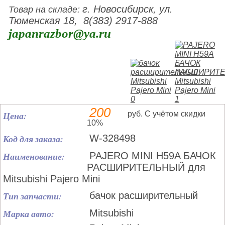
г. Новосибирск, ул.
Товар на складе:
Тюменская 18, 8(383) 2917-888
japanrazbor@ya.ru
200
Цена:
руб. С учётом скидки
10%
Код для заказа:
W-328498
Наименование:
PAJERO MINI H59A БАЧОК
РАСШИРИТЕЛЬНЫЙ для
Mitsubishi Pajero Mini
Тип запчасти:
бачок расширительный
Марка авто:
Mitsubishi